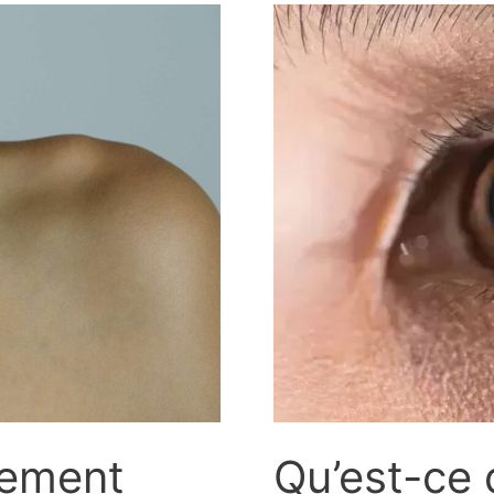
Qu’est-ce 
tement