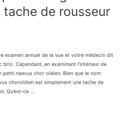
e tache de rousseur
e examen annuel de la vue et votre médecin dit
c brio. Cependant, en examinant l’intérieur de
n petit naevus chor oïdien. Bien que le nom
vus choroïdien est simplement une tache de
œil. Qu’est-ce …