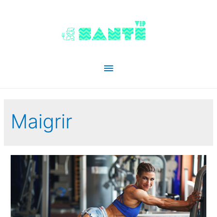
Menu
principal
Maigrir