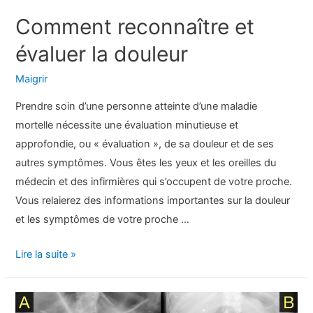
Comment reconnaître et
évaluer la douleur
Maigrir
Prendre soin d’une personne atteinte d’une maladie
mortelle nécessite une évaluation minutieuse et
approfondie, ou « évaluation », de sa douleur et de ses
autres symptômes. Vous êtes les yeux et les oreilles du
médecin et des infirmières qui s’occupent de votre proche.
Vous relaierez des informations importantes sur la douleur
et les symptômes de votre proche …
Comment
Lire la suite »
reconnaître
et
évaluer