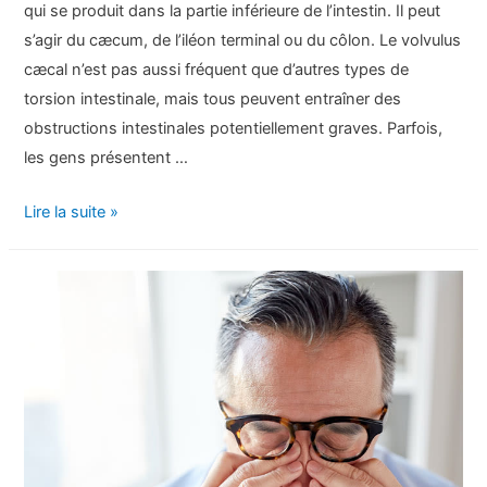
qui se produit dans la partie inférieure de l’intestin. Il peut
s’agir du cæcum, de l’iléon terminal ou du côlon. Le volvulus
cæcal n’est pas aussi fréquent que d’autres types de
torsion intestinale, mais tous peuvent entraîner des
obstructions intestinales potentiellement graves. Parfois,
les gens présentent …
Volvulus
Lire la suite »
cæcal
:
symptômes,
causes,
diagnostic
et
traitement