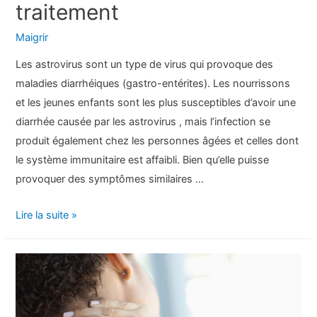
traitement
Maigrir
Les astrovirus sont un type de virus qui provoque des
maladies diarrhéiques (gastro-entérites). Les nourrissons
et les jeunes enfants sont les plus susceptibles d’avoir une
diarrhée causée par les astrovirus , mais l’infection se
produit également chez les personnes âgées et celles dont
le système immunitaire est affaibli. Bien qu’elle puisse
provoquer des symptômes similaires …
Astrovirus
Lire la suite »
:
Symptômes,
causes,
diagnostic
et