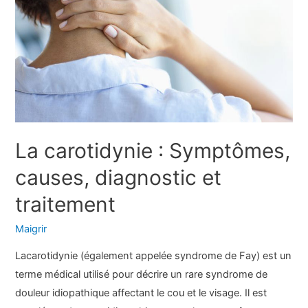
traitement
La carotidynie : Symptômes,
causes, diagnostic et
traitement
Maigrir
Lacarotidynie (également appelée syndrome de Fay) est un
terme médical utilisé pour décrire un rare syndrome de
douleur idiopathique affectant le cou et le visage. Il est