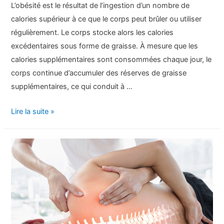
L’obésité est le résultat de l’ingestion d’un nombre de
calories supérieur à ce que le corps peut brûler ou utiliser
régulièrement. Le corps stocke alors les calories
excédentaires sous forme de graisse. À mesure que les
calories supplémentaires sont consommées chaque jour, le
corps continue d’accumuler des réserves de graisse
supplémentaires, ce qui conduit à …
L’obésité
Lire la suite »
:
Signes,
symptômes
et
complications