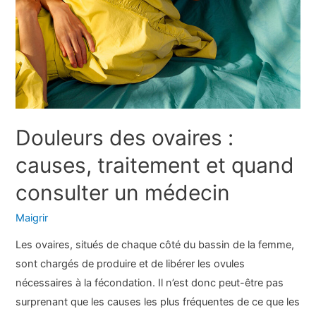
les
épaules
?
Douleurs des ovaires :
causes, traitement et quand
consulter un médecin
Maigrir
Les ovaires, situés de chaque côté du bassin de la femme,
sont chargés de produire et de libérer les ovules
nécessaires à la fécondation. Il n’est donc peut-être pas
surprenant que les causes les plus fréquentes de ce que les