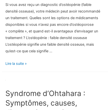
Si vous avez reçu un diagnostic d’ostéopénie (faible
densité osseuse), votre médecin peut avoir recommandé
un traitement. Quelles sont les options de médicaments
disponibles si vous n’avez pas encore d’ostéoporose
« complète », et quand est-il avantageux d’envisager un
traitement ? L’ostéopénie : faible densité osseuse
L’ostéopénie signifie une faible densité osseuse, mais
qu’est-ce que cela signifie …
Médicaments
Lire la suite »
et
traitement
de
l’ostéopénie
Syndrome d’Ohtahara :
Symptômes, causes,