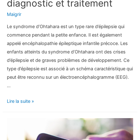
diagnostic et traitement
Maigrir
Le syndrome d’Ohtahara est un type rare d’épilepsie qui
commence pendant la petite enfance. Il est également
appelé encéphalopathie épileptique infantile précoce. Les
enfants atteints du syndrome d’Ohtahara ont des crises
d’épilepsie et de graves problèmes de développement. Ce
type d’épilepsie est associé à un schéma caractéristique qui
peut être reconnu sur un électroencéphalogramme (EEG).
…
Syndrome
Lire la suite »
d’Ohtahara
:
Symptômes,
causes,