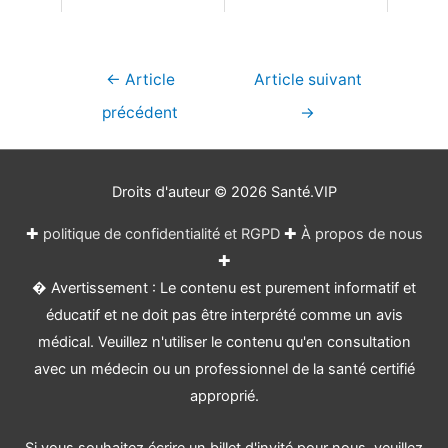
Navigation
←
Article
Article suivant
de
précédent
→
l’article
Droits d'auteur © 2026
Santé.VIP
✚
politique de confidentialité et RGPD
✚
À propos de nous
✚
� Avertissement : Le contenu est purement informatif et
éducatif et ne doit pas être interprété comme un avis
médical. Veuillez n'utiliser le contenu qu'en consultation
avec un médecin ou un professionnel de la santé certifié
approprié.