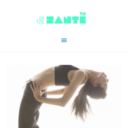
Menu
principal