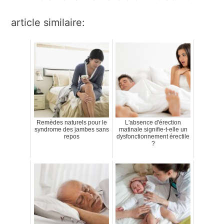
article similaire:
Remèdes naturels pour le
L'absence d'érection
syndrome des jambes sans
matinale signifie-t-elle un
repos
dysfonctionnement érectile
?