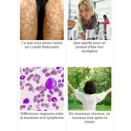
Ce que vous devez savoir
Que signifie pour un
sur Livedo Reticularis
produit d'être non
acnégène
Différences majeures entre
De nouveaux cheveux, un
la leucémie et le lymphome
nouveau look après la
chimio