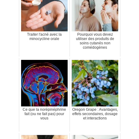
Traiter l'acné avec la
Pourquoi vous devez
minocycline orale
utiliser des produits de
soins cutanés non
comédogènes
Ce que la norépinéphrine
Oregon Grape : Avantages,
fait (ou ne fait pas) pour
effets secondaires, dosage
vous
et interactions