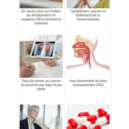
En savoir plus sur l'indice
Symptômes, causes et
de désaturation en
traitement de la
oxygène (ODI) pendant le
lissencéphalie
sommeil
Taux de survie au cancer
Vue d'ensemble du tube
du poumon par type et par
nasogastrique (NG)
stade