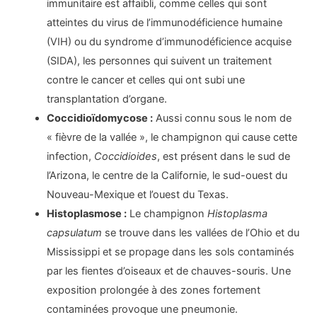
immunitaire est affaibli, comme celles qui sont
atteintes du virus de l’immunodéficience humaine
(VIH) ou du syndrome d’immunodéficience acquise
(SIDA), les personnes qui suivent un traitement
contre le cancer et celles qui ont subi une
transplantation d’organe.
Coccidioïdomycose :
Aussi connu sous le nom de
« fièvre de la vallée », le champignon qui cause cette
infection,
Coccidioides
, est présent dans le sud de
l’Arizona, le centre de la Californie, le sud-ouest du
Nouveau-Mexique et l’ouest du Texas.
Histoplasmose :
Le champignon
Histoplasma
capsulatum
se trouve dans les vallées de l’Ohio et du
Mississippi et se propage dans les sols contaminés
par les fientes d’oiseaux et de chauves-souris. Une
exposition prolongée à des zones fortement
contaminées provoque une pneumonie.