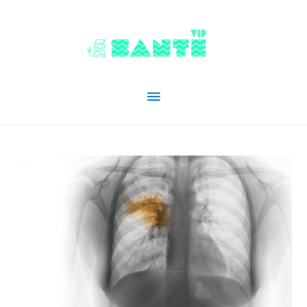
Menu
principal