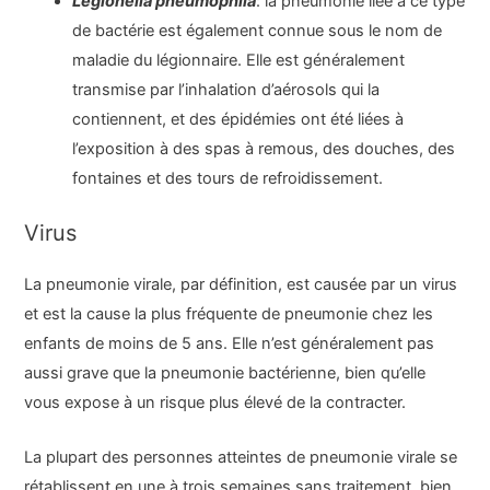
Legionella pneumophila
: la pneumonie liée à ce type
de bactérie est également connue sous le nom de
maladie du légionnaire. Elle est généralement
transmise par l’inhalation d’aérosols qui la
contiennent, et des épidémies ont été liées à
l’exposition à des spas à remous, des douches, des
fontaines et des tours de refroidissement.
Virus
La pneumonie virale, par définition, est causée par un virus
et est la cause la plus fréquente de pneumonie chez les
enfants de moins de 5 ans. Elle n’est généralement pas
aussi grave que la pneumonie bactérienne, bien qu’elle
vous expose à un risque plus élevé de la contracter.
La plupart des personnes atteintes de pneumonie virale se
rétablissent en une à trois semaines sans traitement, bien