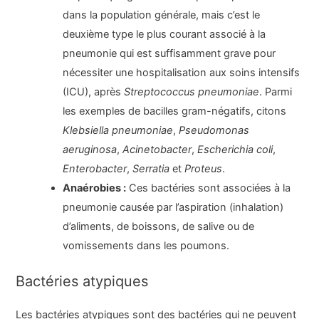
dans la population générale, mais c’est le
deuxième type le plus courant associé à la
pneumonie qui est suffisamment grave pour
nécessiter une hospitalisation aux soins intensifs
(ICU), après
Streptococcus pneumoniae
. Parmi
les exemples de bacilles gram-négatifs, citons
Klebsiella pneumoniae
,
Pseudomonas
aeruginosa
,
Acinetobacter
,
Escherichia coli
,
Enterobacter
,
Serratia
et
Proteus
.
Anaérobies :
Ces bactéries sont associées à la
pneumonie causée par l’aspiration (inhalation)
d’aliments, de boissons, de salive ou de
vomissements dans les poumons.
Bactéries atypiques
Les bactéries atypiques sont des bactéries qui ne peuvent