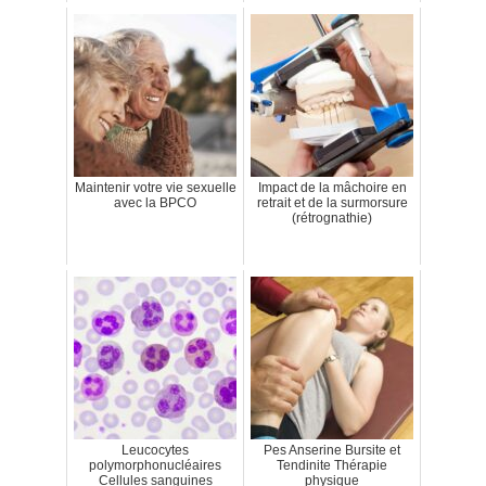
Maintenir votre vie sexuelle
Impact de la mâchoire en
avec la BPCO
retrait et de la surmorsure
(rétrognathie)
Leucocytes
Pes Anserine Bursite et
polymorphonucléaires
Tendinite Thérapie
Cellules sanguines
physique