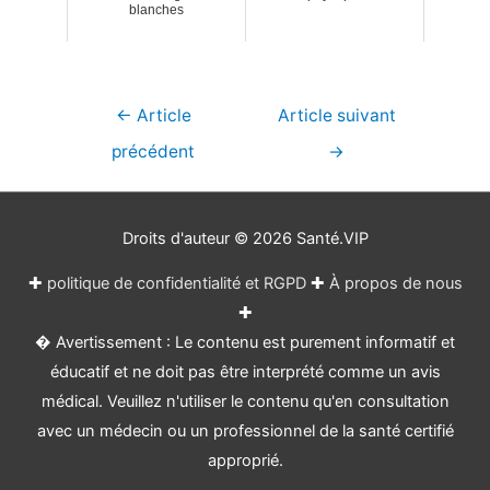
blanches
Navigation
←
Article
Article suivant
de
précédent
→
l’article
Droits d'auteur © 2026
Santé.VIP
✚
politique de confidentialité et RGPD
✚
À propos de nous
✚
� Avertissement : Le contenu est purement informatif et
éducatif et ne doit pas être interprété comme un avis
médical. Veuillez n'utiliser le contenu qu'en consultation
avec un médecin ou un professionnel de la santé certifié
approprié.