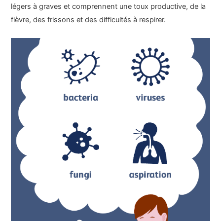
légers à graves et comprennent une toux productive, de la
fièvre, des frissons et des difficultés à respirer.