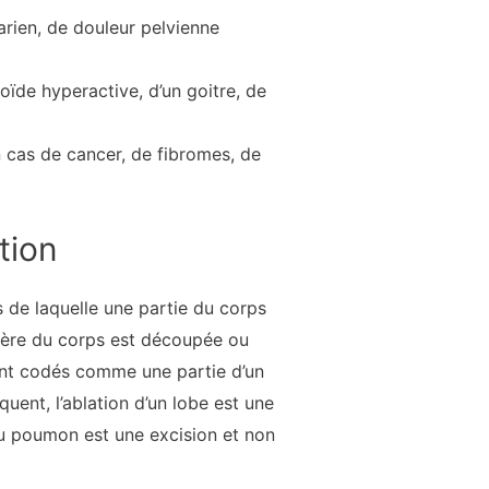
rien, de douleur pelvienne
oïde hyperactive, d’un goitre, de
en cas de cancer, de fibromes, de
tion
de laquelle une partie du corps
ière du corps est découpée ou
uvent codés comme une partie d’un
uent, l’ablation d’un lobe est une
du poumon est une excision et non