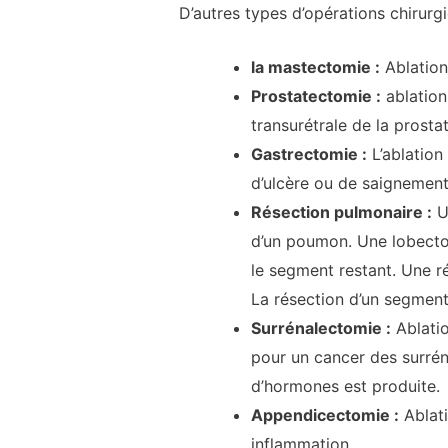
D’autres types d’opérations chirurgi
la mastectomie :
Ablation
Prostatectomie :
ablation
transurétrale de la prostat
Gastrectomie :
L’ablation
d’ulcère ou de saignement
Résection pulmonaire :
Un
d’un poumon. Une lobecto
le segment restant. Une ré
La résection d’un segment
Surrénalectomie :
Ablatio
pour un cancer des surré
d’hormones est produite.
Appendicectomie :
Ablati
inflammation.