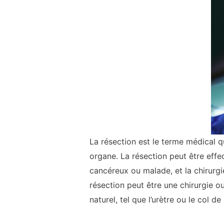
La résection est le terme médical qui
organe. La résection peut être effec
cancéreux ou malade, et la chirurgie
résection peut être une chirurgie o
naturel, tel que l’urètre ou le col de 