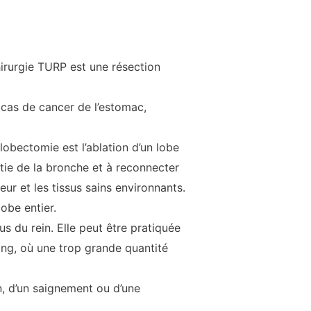
hirurgie TURP est une résection
 cas de cancer de l’estomac,
obectomie est l’ablation d’un lobe
ie de la bronche et à reconnecter
ur et les tissus sains environnants.
obe entier.
s du rein. Elle peut être pratiquée
ng, où une trop grande quantité
n, d’un saignement ou d’une