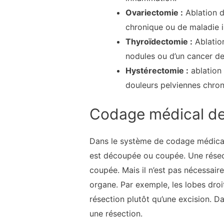
Ovariectomie :
Ablation d
chronique ou de maladie i
Thyroïdectomie :
Ablation
nodules ou d’un cancer de 
Hystérectomie :
ablation 
douleurs pelviennes chro
Codage médical de l
Dans le système de codage médical
est découpée ou coupée. Une résect
coupée. Mais il n’est pas nécessair
organe. Par exemple, les lobes droi
résection plutôt qu’une excision. 
une résection.