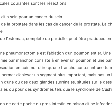
cales courantes sont les résections :
 d’un sein pour un cancer du sein.
 de la prostate dans les cas de cancer de la prostate. La c
e.
 de l’estomac, complète ou partielle, peut être pratiquée en
.
e pneumonectomie est l’ablation d’un poumon entier. Une l
mie par manchon consiste à enlever un poumon et une part
section en coin ne retire qu’une tranche contenant une tume
 permet d’enlever un segment plus important, mais pas un l
n d’une ou des deux glandes surrénales, situées sur le dessu
nales ou pour des syndromes tels que le syndrome de Cushi
on de cette poche du gros intestin en raison d’une infectio