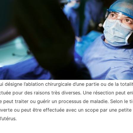
 désigne l’ablation chirurgicale d’une partie ou de la totalit
tuée pour des raisons très diverses. Une résection peut enle
 peut traiter ou guérir un processus de maladie. Selon le tis
uverte ou peut être effectuée avec un scope par une petite 
l’utérus.