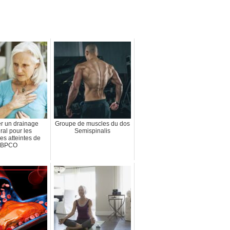
er un drainage
Groupe de muscles du dos
ral pour les
Semispinalis
s atteintes de
BPCO