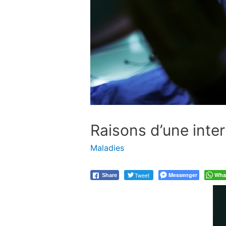
Raisons d’une inter
Maladies
Tweet
Messenger
Wha
Share