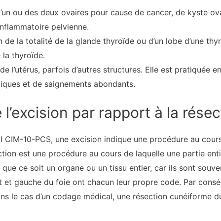
’un ou des deux ovaires pour cause de cancer, de kyste ova
nflammatoire pelvienne.
 de la totalité de la glande thyroïde ou d’un lobe d’une thyr
la thyroïde.
de l’utérus, parfois d’autres structures. Elle est pratiquée 
niques et de saignements abondants.
’excision par rapport à la résec
 CIM-10-PCS, une excision indique une procédure au cours 
ion est une procédure au cours de laquelle une partie ent
e que ce soit un organe ou un tissu entier, car ils sont so
t et gauche du foie ont chacun leur propre code. Par conséq
Dans le cas d’un codage médical, une résection cunéiforme 