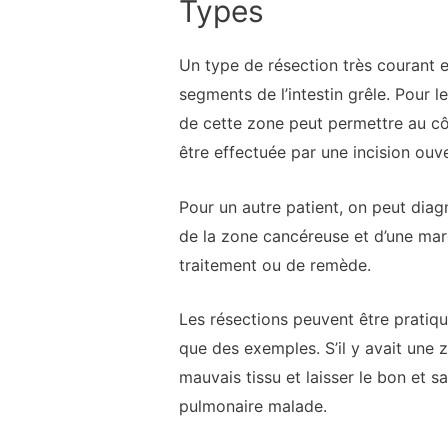
Types
Un type de résection très courant es
segments de l’intestin grêle. Pour l
de cette zone peut permettre au cô
être effectuée par une incision ouve
Pour un autre patient, on peut diag
de la zone cancéreuse et d’une marg
traitement ou de remède.
Les résections peuvent être pratiqu
que des exemples. S’il y avait une z
mauvais tissu et laisser le bon et s
pulmonaire malade.