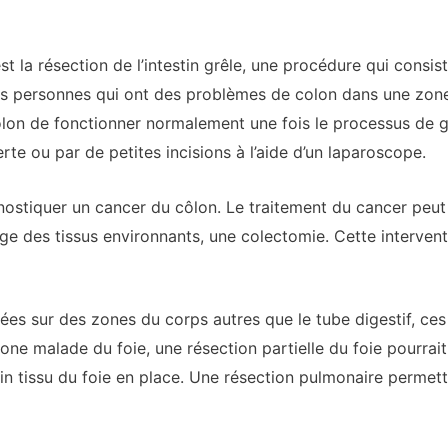
t la résection de l’intestin grêle, une procédure qui consist
es personnes qui ont des problèmes de colon dans une zone sp
lon de fonctionner normalement une fois le processus de gu
rte ou par de petites incisions à l’aide d’un laparoscope.
nostiquer un cancer du côlon. Le traitement du cancer peut
e des tissus environnants, une colectomie. Cette interventi
ées sur des zones du corps autres que le tube digestif, ces
one malade du foie, une résection partielle du foie pourrait
ain tissu du foie en place. Une résection pulmonaire permett