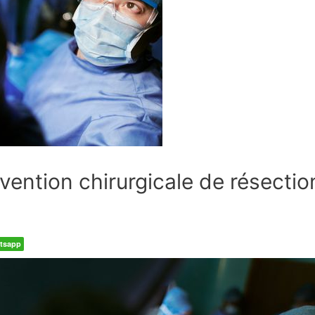
vention chirurgicale de résectio
tsapp