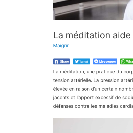
La méditation aide 
Maigrir
Tweet
Messenger
Wha
Share
La méditation, une pratique du corp
tension artérielle. La pression arté
élevée en raison d’un certain nombr
jacents et l’apport excessif de sodi
défenses contre les maladies cardia