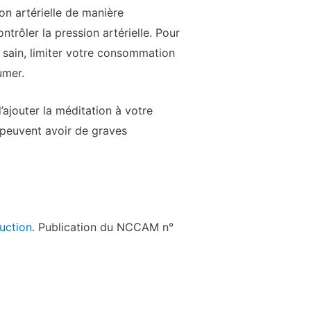
on artérielle de manière
trôler la pression artérielle. Pour
e sain, limiter votre consommation
umer.
’ajouter la méditation à votre
s peuvent avoir de graves
uction
. Publication du NCCAM n°