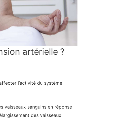
sion artérielle ?
affecter l’activité du système
les vaisseaux sanguins en réponse
’élargissement des vaisseaux