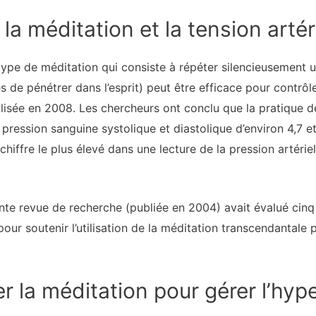
la méditation et la tension artér
type de méditation qui consiste à répéter silencieusement 
de pénétrer dans l’esprit) peut être efficace pour contrôler
alisée en 2008. Les chercheurs ont conclu que la pratique d
la pression sanguine systolique et diastolique d’environ 4,7
 chiffre le plus élevé dans une lecture de la pression artériell
nte revue de recherche (publiée en 2004) avait évalué cinq 
ur soutenir l’utilisation de la méditation transcendantale p
er la méditation pour gérer l’hyp