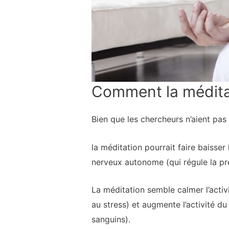
Comment la méditati
Bien que les chercheurs n’aient pa
la méditation pourrait faire baisser
nerveux autonome (qui régule la pres
La méditation semble calmer l’acti
au stress) et augmente l’activité 
sanguins).