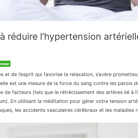
à réduire l’hypertension artériell
tsapp
s et de l’esprit qui favorise la relaxation, s’avère promet
rielle est une mesure de la force du sang contre les parois 
e de facteurs (tels que le rétrécissement des artères lié à
um). En utilisant la méditation pour gérer votre tension art
ques, les accidents vasculaires cérébraux et les maladies 