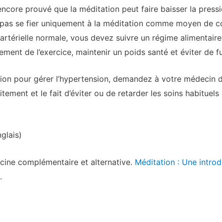
ncore prouvé que la méditation peut faire baisser la pressi
ne pas se fier uniquement à la méditation comme moyen de con
 artérielle normale, vous devez suivre un régime alimentair
rement de l’exercice, maintenir un poids santé et éviter de f
ation pour gérer l’hypertension, demandez à votre médecin d
tement et le fait d’éviter ou de retarder les soins habituel
glais)
cine complémentaire et alternative.
Méditation : Une introd
.