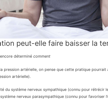
on peut-elle faire baisser la ten
s encore déterminé
comment
 la pression artérielle, on pense que cette pratique pourrait 
sion artérielle).
vité du système nerveux sympathique (connu pour rétrécir 
du système nerveux parasympathique (connu pour favoriser l