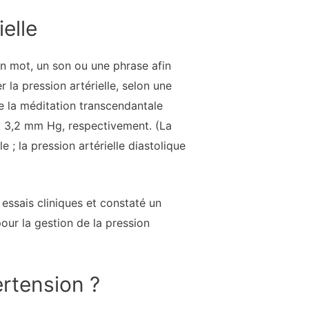
ielle
un mot, un son ou une phrase afin
 la pression artérielle, selon une
e la méditation transcendantale
 et 3,2 mm Hg, respectivement. (La
e ; la pression artérielle diastolique
essais cliniques et constaté un
our la gestion de la pression
ertension ?