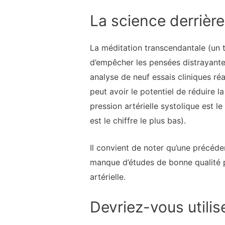
La science derrière 
La méditation transcendantale (un 
d’empêcher les pensées distrayantes 
analyse de neuf essais cliniques ré
peut avoir le potentiel de réduire 
pression artérielle systolique est le
est le chiffre le plus bas).
Il convient de noter qu’une précéde
manque d’études de bonne qualité po
artérielle.
Devriez-vous utilis