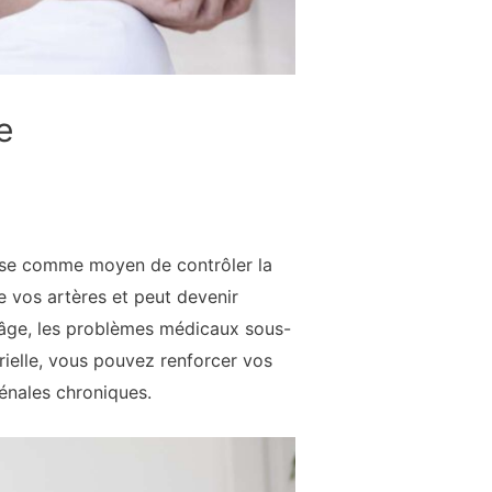
e
teuse comme moyen de contrôler la
de vos artères et peut devenir
 l’âge, les problèmes médicaux sous-
érielle, vous pouvez renforcer vos
rénales chroniques.