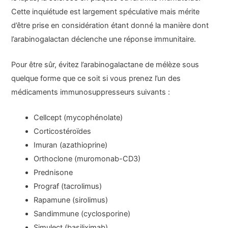
Cette inquiétude est largement spéculative mais mérite
d’être prise en considération étant donné la manière dont
l’arabinogalactan déclenche une réponse immunitaire.
Pour être sûr, évitez l’arabinogalactane de mélèze sous
quelque forme que ce soit si vous prenez l’un des
médicaments immunosuppresseurs suivants :
Cellcept (mycophénolate)
Corticostéroïdes
Imuran (azathioprine)
Orthoclone (muromonab-CD3)
Prednisone
Prograf (tacrolimus)
Rapamune (sirolimus)
Sandimmune (cyclosporine)
Simulect (basiliximab)