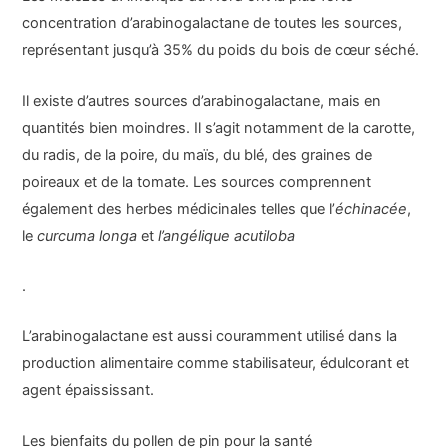
concentration d’arabinogalactane de toutes les sources,
représentant jusqu’à 35% du poids du bois de cœur séché.
Il existe d’autres sources d’arabinogalactane, mais en
quantités bien moindres. Il s’agit notamment de la carotte,
du radis, de la poire, du maïs, du blé, des graines de
poireaux et de la tomate. Les sources comprennent
également des herbes médicinales telles que l’
échinacée
,
le
curcuma longa
et
l’angélique acutiloba
.
L’arabinogalactane est aussi couramment utilisé dans la
production alimentaire comme stabilisateur, édulcorant et
agent épaississant.
Les bienfaits du pollen de pin pour la santé