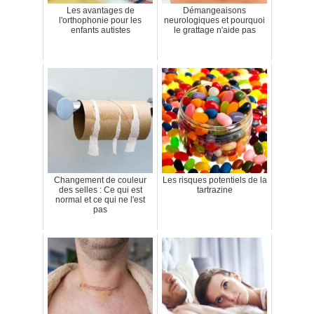
Les avantages de
Démangeaisons
l'orthophonie pour les
neurologiques et pourquoi
enfants autistes
le grattage n'aide pas
Changement de couleur
Les risques potentiels de la
des selles : Ce qui est
tartrazine
normal et ce qui ne l'est
pas