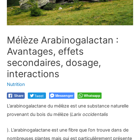
Mélèze Arabinogalactan :
Avantages, effets
secondaires, dosage,
interactions
Nutrition
Tweet
Messenger
Whatsapp
Share
L’arabinogalactane du mélèze est une substance naturelle
provenant du bois du mélèze (
Larix occidentalis
). L’arabinogalactane est une fibre que l’on trouve dans de
nombreuses plantes mais qui est particulièrement présente