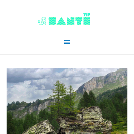
Menu
principal