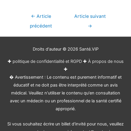
Navigation
←
Article
Article suivant
de
précédent
→
l’article
Droits d'auteur © 2026
Santé.VIP
✚
politique de confidentialité et RGPD
✚
À propos de nous
✚
� Avertissement : Le contenu est purement informatif et
éducatif et ne doit pas être interprété comme un avis
médical. Veuillez n'utiliser le contenu qu'en consultation
avec un médecin ou un professionnel de la santé certifié
approprié.
Si vous souhaitez écrire un billet d'invité pour nous, veuillez