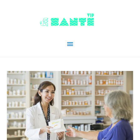
Menu
principal