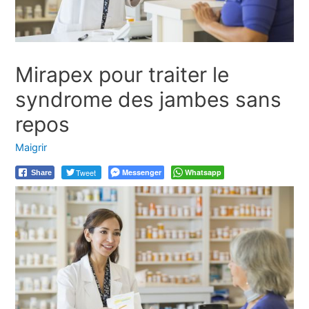
Mirapex pour traiter le
syndrome des jambes sans
repos
Maigrir
Tweet
Messenger
Whatsapp
Share