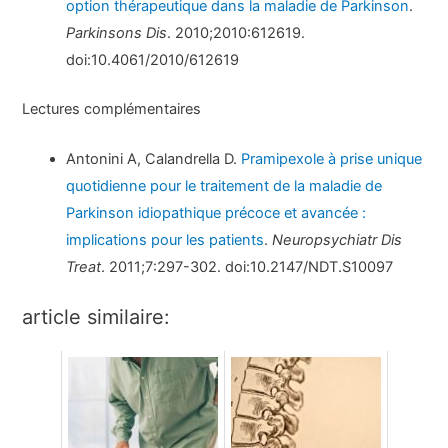
option thérapeutique dans la maladie de Parkinson
.
Parkinsons Dis
. 2010;2010:612619.
doi:10.4061/2010/612619
Lectures complémentaires
Antonini A, Calandrella D.
Pramipexole à prise unique
quotidienne pour le traitement de la maladie de
Parkinson idiopathique précoce et avancée :
implications pour les patients
.
Neuropsychiatr Dis
Treat
. 2011;7:297-302. doi:10.2147/NDT.S10097
article similaire: