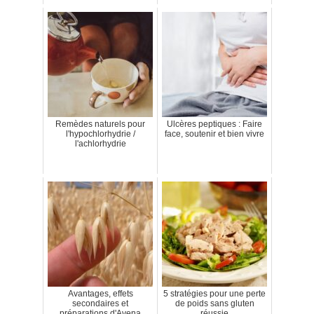
Remèdes naturels pour
Ulcères peptiques : Faire
l'hypochlorhydrie /
face, soutenir et bien vivre
l'achlorhydrie
Avantages, effets
5 stratégies pour une perte
secondaires et
de poids sans gluten
préparations d'Avena
réussie