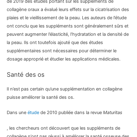
de 2019 des études portant sur les suppléments de
collagène oraux a évalué leurs effets sur la cicatrisation des
plaies et le vieillissement de la peau. Les auteurs de l’étude
ont conclu que les suppléments sont généralement sûrs et
peuvent augmenter l’élasticité, l’hydratation et la densité de
la peau. Ils ont toutefois ajouté que des études
supplémentaires sont nécessaires pour déterminer le
dosage approprié et étudier les applications médicales.
Santé des os
Il n’est pas certain qu’une supplémentation en collagène
puisse améliorer la santé des os.
Dans une
étude
de 2010 publiée dans la revue
Maturitas
, les chercheurs ont découvert que les suppléments de
collagène n’ont pas réussi à améliorer la santé osseuse des