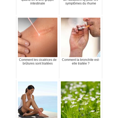
intestinale
symptômes du rhume
Comment les cicatrices de
Comment la bronchite est-
brûlures sont traitées
elle traitée ?