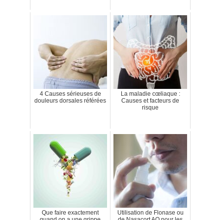
4 Causes sérieuses de
La maladie cœliaque :
douleurs dorsales référées
Causes et facteurs de
risque
Que faire exactement
Utilisation de Flonase ou
quand on a une grippe
de Nasacort AQ pour les