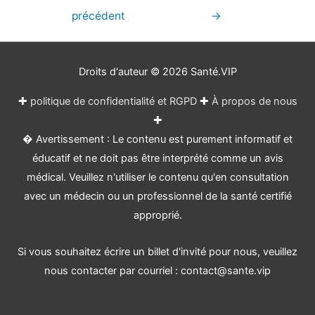
de
précédent
→
l’article
Droits d'auteur © 2026
Santé.VIP
✚
politique de confidentialité et RGPD
✚
À propos de nous
✚
� Avertissement : Le contenu est purement informatif et
éducatif et ne doit pas être interprété comme un avis
médical. Veuillez n'utiliser le contenu qu'en consultation
avec un médecin ou un professionnel de la santé certifié
approprié.
Si vous souhaitez écrire un billet d'invité pour nous, veuillez
nous contacter par courriel : contact@sante.vip