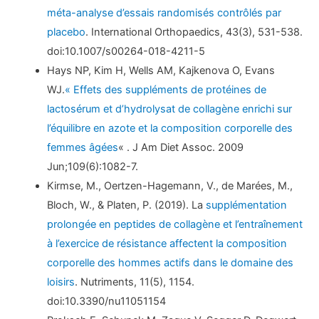
méta-analyse d’essais randomisés contrôlés par
placebo
. International Orthopaedics, 43(3), 531-538.
doi:10.1007/s00264-018-4211-5
Hays NP, Kim H, Wells AM, Kajkenova O, Evans
WJ.
« Effets des suppléments de protéines de
lactosérum et d’hydrolysat de collagène enrichi sur
l’équilibre en azote et la composition corporelle des
femmes âgées
« . J Am Diet Assoc. 2009
Jun;109(6):1082-7.
Kirmse, M., Oertzen-Hagemann, V., de Marées, M.,
Bloch, W., & Platen, P. (2019). La
supplémentation
prolongée en peptides de collagène et l’entraînement
à l’exercice de résistance affectent la composition
corporelle des hommes actifs dans le domaine des
loisirs
. Nutriments, 11(5), 1154.
doi:10.3390/nu11051154