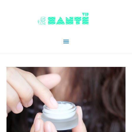
Menu
principal