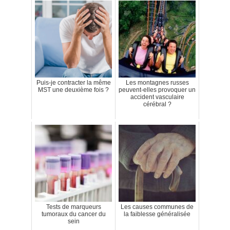
Puis-je contracter la même
Les montagnes russes
MST une deuxième fois ?
peuvent-elles provoquer un
accident vasculaire
cérébral ?
Tests de marqueurs
Les causes communes de
tumoraux du cancer du
la faiblesse généralisée
sein