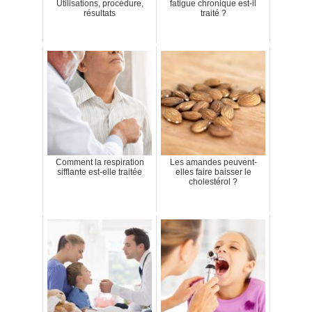
Utilisations, procédure,
fatigue chronique est-il
résultats
traité ?
Comment la respiration
Les amandes peuvent-
sifflante est-elle traitée
elles faire baisser le
cholestérol ?