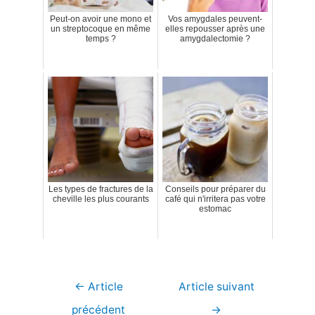
Peut-on avoir une mono et
Vos amygdales peuvent-
un streptocoque en même
elles repousser après une
temps ?
amygdalectomie ?
Les types de fractures de la
Conseils pour préparer du
cheville les plus courants
café qui n'irritera pas votre
estomac
Navigation
←
Article
Article suivant
de
précédent
→