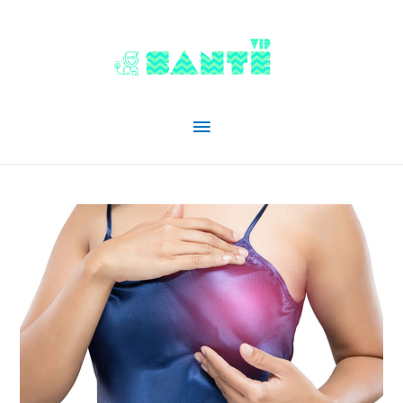
Menu
principal