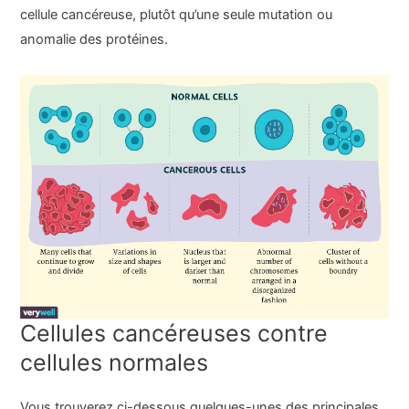
cellule cancéreuse, plutôt qu’une seule mutation ou
anomalie des protéines.
Cellules cancéreuses contre
cellules normales
Vous trouverez ci-dessous quelques-unes des principales