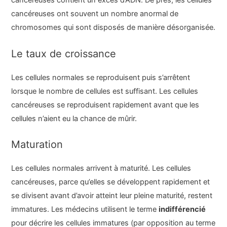
cancéreuses contient un excès d’ADN. De près, les cellules
cancéreuses ont souvent un nombre anormal de
chromosomes qui sont disposés de manière désorganisée.
Le taux de croissance
Les cellules normales se reproduisent puis s’arrêtent
lorsque le nombre de cellules est suffisant. Les cellules
cancéreuses se reproduisent rapidement avant que les
cellules n’aient eu la chance de mûrir.
Maturation
Les cellules normales arrivent à maturité. Les cellules
cancéreuses, parce qu’elles se développent rapidement et
se divisent avant d’avoir atteint leur pleine maturité, restent
immatures. Les médecins utilisent le terme
indifférencié
pour décrire les cellules immatures (par opposition au terme