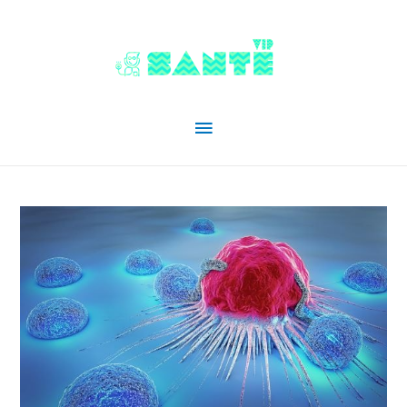
Menu
principal