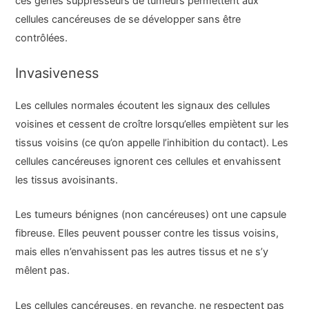
ces gènes suppresseurs de tumeurs permettent aux
cellules cancéreuses de se développer sans être
contrôlées.
Invasiveness
Les cellules normales écoutent les signaux des cellules
voisines et cessent de croître lorsqu’elles empiètent sur les
tissus voisins (ce qu’on appelle l’inhibition du contact). Les
cellules cancéreuses ignorent ces cellules et envahissent
les tissus avoisinants.
Les tumeurs bénignes (non cancéreuses) ont une capsule
fibreuse. Elles peuvent pousser contre les tissus voisins,
mais elles n’envahissent pas les autres tissus et ne s’y
mêlent pas.
Les cellules cancéreuses, en revanche, ne respectent pas