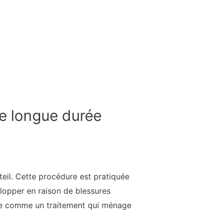
de longue durée
teil. Cette procédure est pratiquée
velopper en raison de blessures
dérée comme un traitement qui ménage