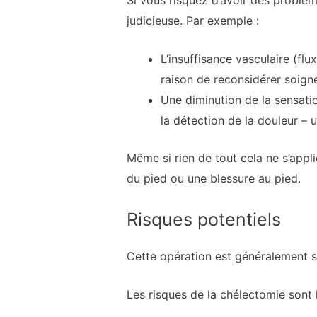
judicieuse. Par exemple :
L’insuffisance vasculaire (flu
raison de reconsidérer soig
Une diminution de la sensati
la détection de la douleur – 
Même si rien de tout cela ne s’appl
du pied ou une blessure au pied.
Risques potentiels
Cette opération est généralement sû
Les risques de la chélectomie sont l