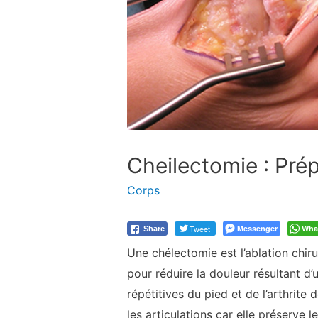
Cheilectomie : Pré
Corps
Tweet
Messenger
Wha
Share
Une chélectomie est l’ablation chiru
pour réduire la douleur résultant d’
répétitives du pied et de l’arthrit
les articulations car elle préserve l