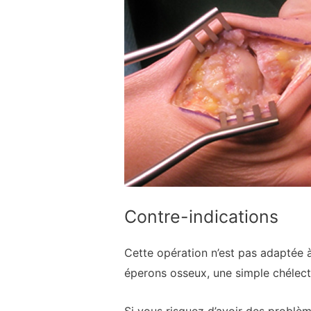
Contre-indications
Cette opération n’est pas adaptée 
éperons osseux, une simple chélecto
Si vous risquez d’avoir des problèm