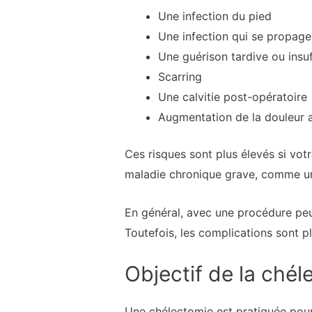
Une infection du pied
Une infection qui se propage
Une guérison tardive ou insuf
Scarring
Une calvitie post-opératoire
Augmentation de la douleur 
Ces risques sont plus élevés si vo
maladie chronique grave, comme un
En général, avec une procédure peu 
Toutefois, les complications sont 
Objectif de la chél
Une chélectomie est pratiquée pour