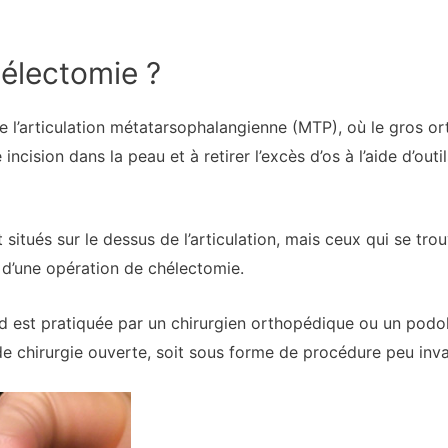
hélectomie ?
l’articulation métatarsophalangienne (MTP), où le gros ortei
 incision dans la peau et à retirer l’excès d’os à l’aide d’ou
situés sur le dessus de l’articulation, mais ceux qui se trouv
 d’une opération de chélectomie.
d est pratiquée par un chirurgien orthopédique ou un podol
de chirurgie ouverte, soit sous forme de procédure peu invas