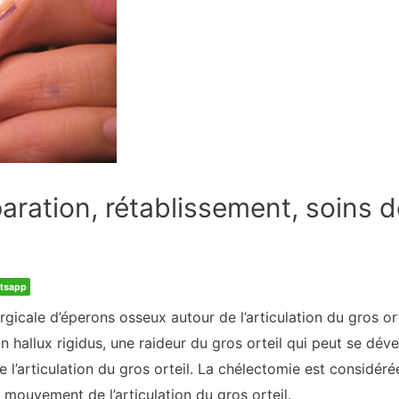
paration, rétablissement, soins 
tsapp
rgicale d’éperons osseux autour de l’articulation du gros or
un hallux rigidus, une raideur du gros orteil qui peut se dé
e de l’articulation du gros orteil. La chélectomie est consi
e mouvement de l’articulation du gros orteil.