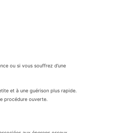
nce ou si vous souffrez d’une
ite et à une guérison plus rapide.
ne procédure ouverte.
 associées aux éperons osseux.