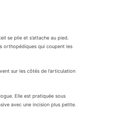
l se plie et s’attache au pied.
tils orthopédiques qui coupent les
ent sur les côtés de l’articulation
ogue. Elle est pratiquée sous
ive avec une incision plus petite.