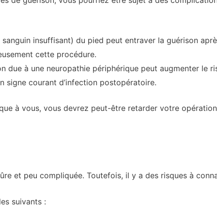
x sanguin insuffisant) du pied peut entraver la guérison aprè
neusement cette procédure.
on due à une neuropathie périphérique peut augmenter le r
un signe courant d’infection postopératoire.
ique à vous, vous devrez peut-être retarder votre opération
re et peu compliquée. Toutefois, il y a des risques à conna
es suivants :