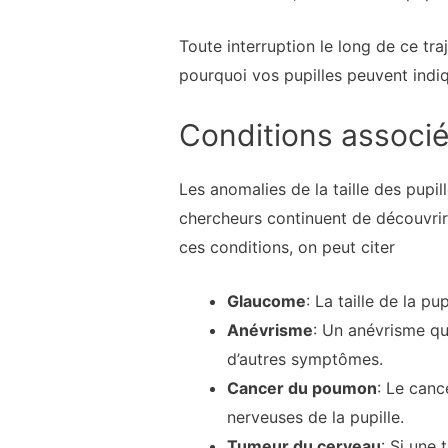
Toute interruption le long de ce tra
pourquoi vos pupilles peuvent indi
Conditions associ
Les anomalies de la taille des pupil
chercheurs continuent de découvrir 
ces conditions, on peut citer
Glaucome
: La taille de la p
Anévrisme
: Un anévrisme qu
d’autres symptômes.
Cancer du poumon
: Le canc
nerveuses de la pupille.
Tumeur du cerveau
: Si une 