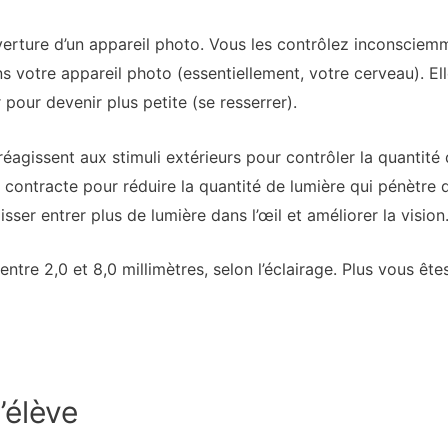
verture d’un appareil photo. Vous les contrôlez inconsciem
s votre appareil photo (essentiellement, votre cerveau). Ell
 pour devenir plus petite (se resserrer).
réagissent aux stimuli extérieurs pour contrôler la quantité d
e contracte pour réduire la quantité de lumière qui pénètre 
aisser entrer plus de lumière dans l’œil et améliorer la vision
 entre 2,0 et 8,0 millimètres, selon l’éclairage. Plus vous ête
l’élève