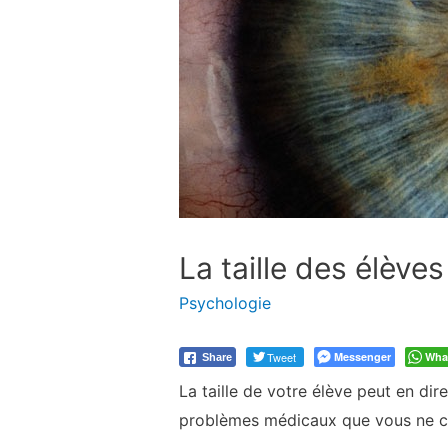
La taille des élèves
Psychologie
Tweet
Messenger
Wha
Share
La taille de votre élève peut en di
problèmes médicaux que vous ne co