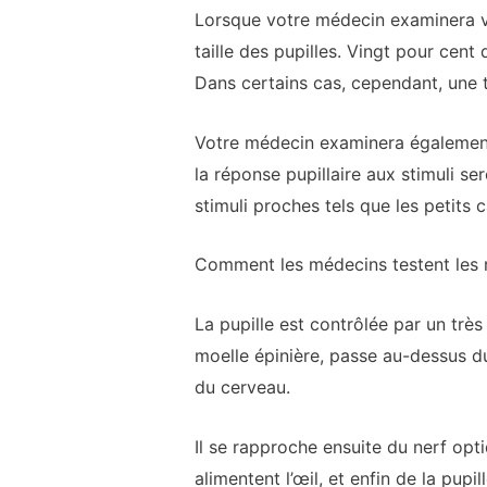
Lorsque votre médecin examinera vot
taille des pupilles. Vingt pour cent
Dans certains cas, cependant, une t
Votre médecin examinera également la
la réponse pupillaire aux stimuli s
stimuli proches tels que les petits
Comment les médecins testent les r
La pupille est contrôlée par un trè
moelle épinière, passe au-dessus d
du cerveau.
Il se rapproche ensuite du nerf opt
alimentent l’œil, et enfin de la pupi