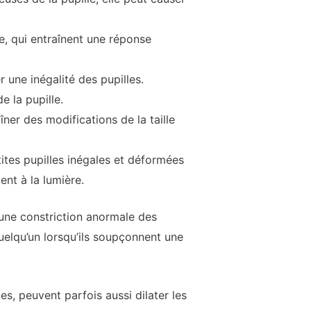
e, qui entraînent une réponse
 une inégalité des pupilles.
 la pupille.
îner des modifications de la taille
tites pupilles inégales et déformées
nt à la lumière.
 une constriction anormale des
 quelqu’un lorsqu’ils soupçonnent une
s, peuvent parfois aussi dilater les