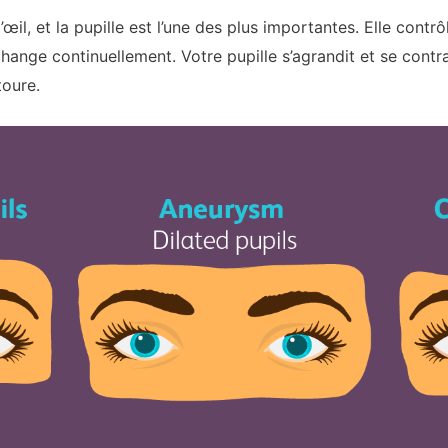
œil, et la pupille est l’une des plus importantes. Elle contrô
 change continuellement. Votre pupille s’agrandit et se cont
toure.