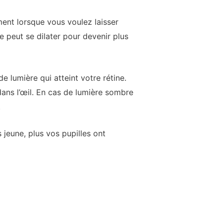
ment lorsque vous voulez laisser
e peut se dilater pour devenir plus
e lumière qui atteint votre rétine.
dans l’œil. En cas de lumière sombre
.
s jeune, plus vos pupilles ont