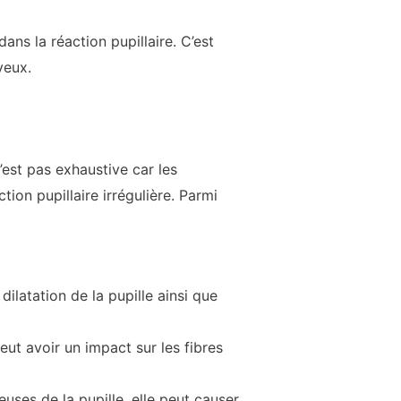
ans la réaction pupillaire. C’est
yeux.
n’est pas exhaustive car les
ion pupillaire irrégulière. Parmi
ilatation de la pupille ainsi que
ut avoir un impact sur les fibres
uses de la pupille, elle peut causer