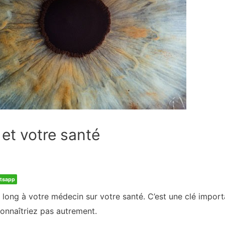
 et votre santé
tsapp
re long à votre médecin sur votre santé. C’est une clé impo
nnaîtriez pas autrement.