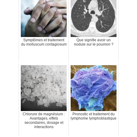
Symptômes et traitement
Que signifie avoir un
du molluscum contagiosum
nodule sur le poumon ?
Chlorure de magnésium :
Pronostic et traitement du
Avantages, effets
lymphome lymphoblastique
secondaires, dosage et
interactions