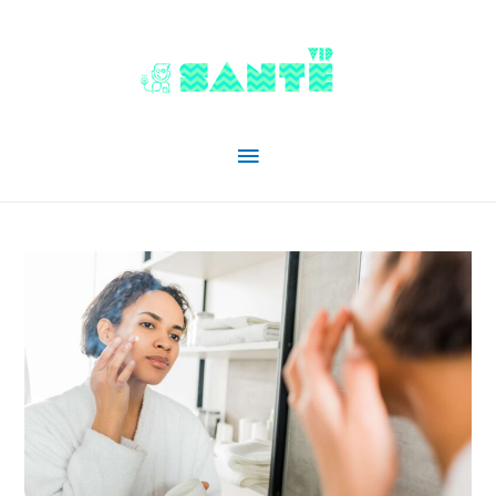
Menu
principal