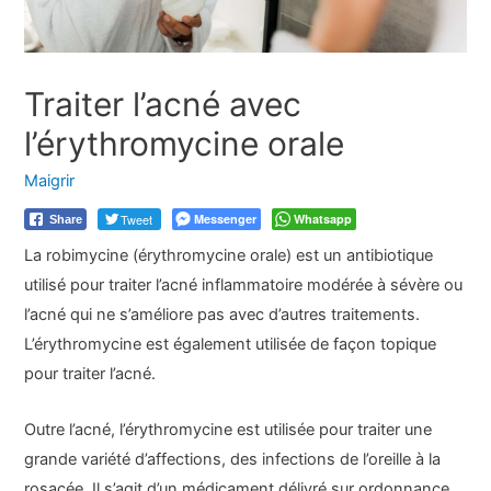
Traiter l’acné avec
l’érythromycine orale
Maigrir
Tweet
Messenger
Whatsapp
Share
La robimycine (érythromycine orale) est un antibiotique
utilisé pour traiter l’acné inflammatoire modérée à sévère ou
l’acné qui ne s’améliore pas avec d’autres traitements.
L’érythromycine est également utilisée de façon topique
pour traiter l’acné.
Outre l’acné, l’érythromycine est utilisée pour traiter une
grande variété d’affections, des infections de l’oreille à la
rosacée. Il s’agit d’un médicament délivré sur ordonnance