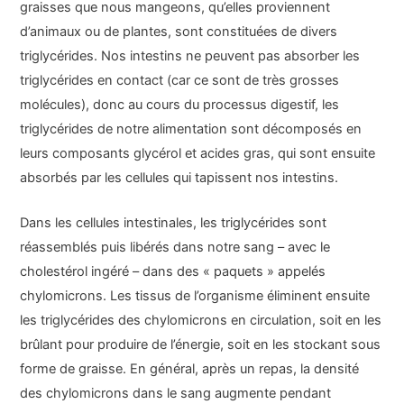
graisses que nous mangeons, qu’elles proviennent
d’animaux ou de plantes, sont constituées de divers
triglycérides. Nos intestins ne peuvent pas absorber les
triglycérides en contact (car ce sont de très grosses
molécules), donc au cours du processus digestif, les
triglycérides de notre alimentation sont décomposés en
leurs composants glycérol et acides gras, qui sont ensuite
absorbés par les cellules qui tapissent nos intestins.
Dans les cellules intestinales, les triglycérides sont
réassemblés puis libérés dans notre sang – avec le
cholestérol ingéré – dans des « paquets » appelés
chylomicrons. Les tissus de l’organisme éliminent ensuite
les triglycérides des chylomicrons en circulation, soit en les
brûlant pour produire de l’énergie, soit en les stockant sous
forme de graisse. En général, après un repas, la densité
des chylomicrons dans le sang augmente pendant