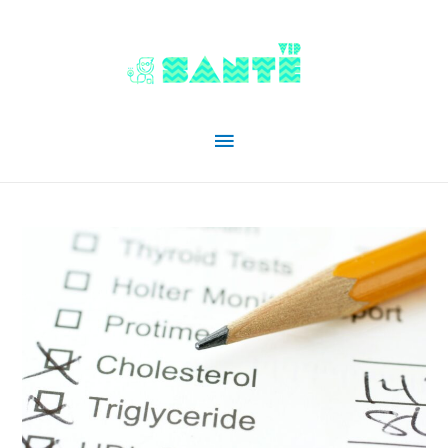
Menu
principal