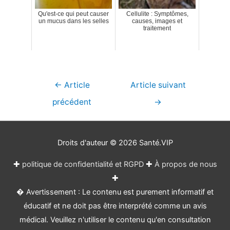
Qu'est-ce qui peut causer
Cellulite : Symptômes,
un mucus dans les selles
causes, images et
traitement
Navigation
←
Article
Article suivant
de
précédent
→
l’article
Droits d'auteur © 2026
Santé.VIP
✚
politique de confidentialité et RGPD
✚
À propos de nous
✚
� Avertissement : Le contenu est purement informatif et
éducatif et ne doit pas être interprété comme un avis
médical. Veuillez n'utiliser le contenu qu'en consultation