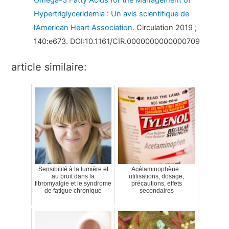
Omega-3 Fatty Acids for the Management of
Hypertriglyceridemia : Un avis scientifique de
l’American Heart Association.
Circulation 2019 ;
140:e673. DOI:10.1161/CIR.0000000000000709
article similaire:
Sensibilité à la lumière et
Acétaminophène :
au bruit dans la
utilisations, dosage,
fibromyalgie et le syndrome
précautions, effets
de fatigue chronique
secondaires