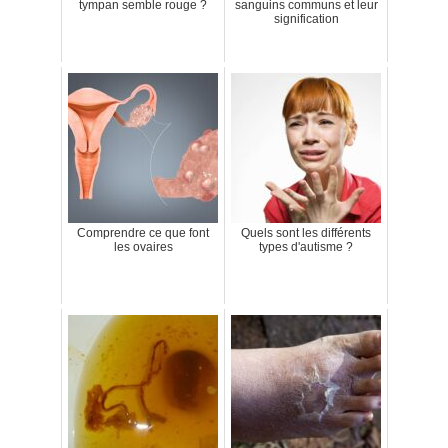
tympan semble rouge ?
sanguins communs et leur
signification
Comprendre ce que font
Quels sont les différents
les ovaires
types d'autisme ?