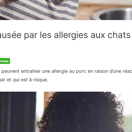
ausée par les allergies aux chats
tsapp
s peuvent entraîner une allergie au porc en raison d’une réa
t et qui est à risque.