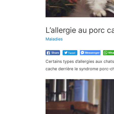
L’allergie au porc c
Maladies
Tweet
Messenger
Wha
Share
Certains types d’allergies aux chat
cache derrière le syndrome porc-cha