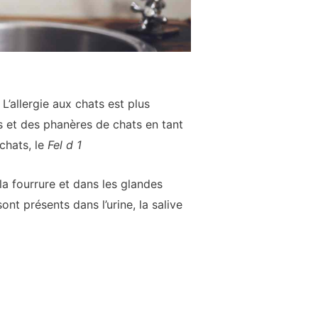
L’allergie aux chats est plus
ls et des phanères de chats en tant
 chats, le
Fel d 1
la fourrure et dans les glandes
nt présents dans l’urine, la salive