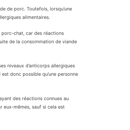
de de porc. Toutefois, lorsqu’une
lergiques alimentaires.
e porc-chat, car des réactions
 suite de la consommation de viande
ses niveaux d’anticorps allergiques
l est donc possible qu’une personne
s ayant des réactions connues au
r eux-mêmes, sauf si cela est