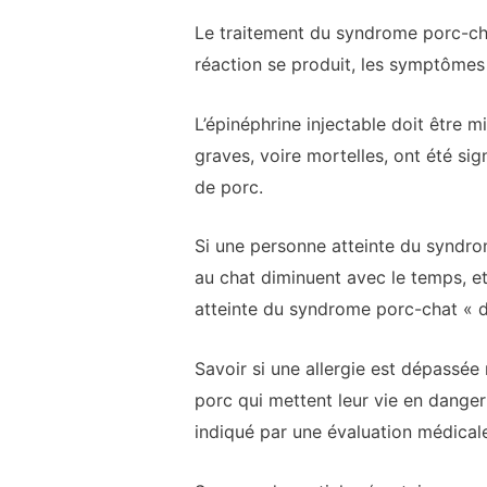
Le traitement du syndrome porc-chat
réaction se produit, les symptômes 
L’épinéphrine injectable doit être 
graves, voire mortelles, ont été si
de porc.
Si une personne atteinte du syndrom
au chat diminuent avec le temps, e
atteinte du syndrome porc-chat « dé
Savoir si une allergie est dépassée
porc qui mettent leur vie en dange
indiqué par une évaluation médical