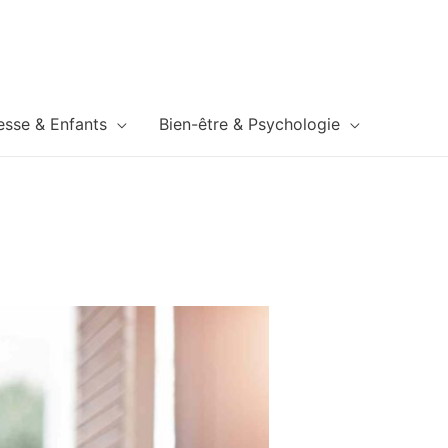
esse & Enfants
Bien-être & Psychologie