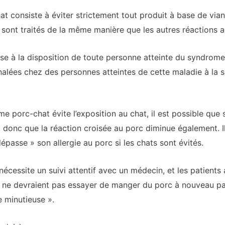
 consiste à éviter strictement tout produit à base de vian
sont traités de la même manière que les autres réactions al
mise à la disposition de toute personne atteinte du syndrom
gnalées chez des personnes atteintes de cette maladie à la
e porc-chat évite l’exposition au chat, il est possible que 
t donc que la réaction croisée au porc diminue également. I
passe » son allergie au porc si les chats sont évités.
 nécessite un suivi attentif avec un médecin, et les patient
r ne devraient pas essayer de manger du porc à nouveau pa
e minutieuse ».