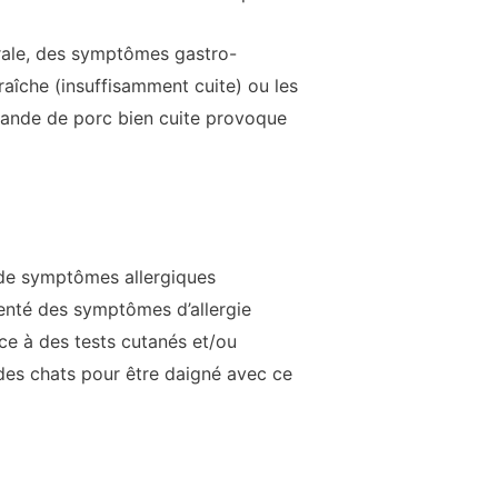
rale, des symptômes gastro-
raîche (insuffisamment cuite) ou les
viande de porc bien cuite provoque
 de symptômes allergiques
senté des symptômes d’allergie
âce à des tests cutanés et/ou
 des chats pour être daigné avec ce