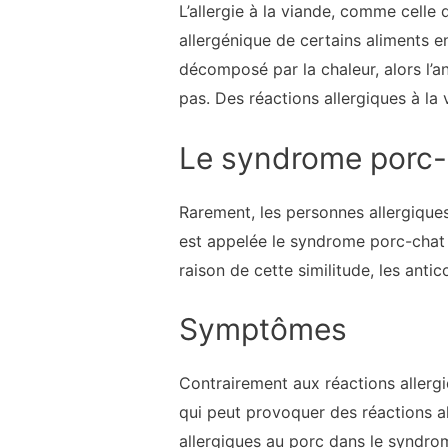
L’allergie à la viande, comme celle 
allergénique de certains aliments e
décomposé par la chaleur, alors l’an
pas. Des réactions allergiques à la 
Le syndrome porc-
Rarement, les personnes allergiques
est appelée le syndrome porc-chat e
raison de cette similitude, les anti
Symptômes
Contrairement aux réactions allerg
qui peut provoquer des réactions a
allergiques au porc dans le syndr