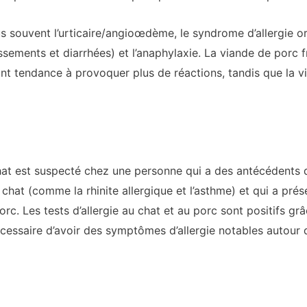
 souvent l’urticaire/angioœdème, le syndrome d’allergie o
ssements et diarrhées) et l’anaphylaxie. La viande de porc f
nt tendance à provoquer plus de réactions, tandis que la 
at est suspecté chez une personne qui a des antécédents
 chat (comme la rhinite allergique et l’asthme) et qui a pré
rc. Les tests d’allergie au chat et au porc sont positifs gr
écessaire d’avoir des symptômes d’allergie notables autour