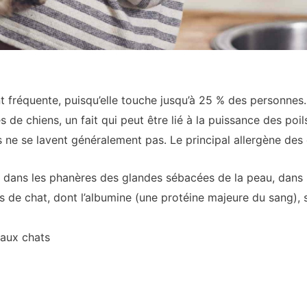
t fréquente, puisqu’elle touche jusqu’à 25 % des personnes. 
s de chiens, un fait qui peut être lié à la puissance des poi
ts ne se lavent généralement pas. Le principal allergène des
s, dans les phanères des glandes sébacées de la peau, dans 
 de chat, dont l’albumine (une protéine majeure du sang), so
s aux chats