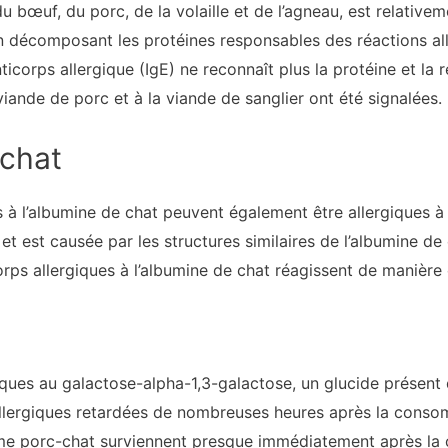
du bœuf, du porc, de la volaille et de l’agneau, est relativem
n décomposant les protéines responsables des réactions alle
ticorps allergique (IgE) ne reconnaît plus la protéine et la 
viande de porc et à la viande de sanglier ont été signalées.
chat
 à l’albumine de chat peuvent également être allergiques à 
t est causée par les structures similaires de l’albumine de 
corps allergiques à l’albumine de chat réagissent de manière
iques au galactose-alpha-1,3-galactose, un glucide présent
llergiques retardées de nombreuses heures après la consom
ome porc-chat surviennent presque immédiatement après la