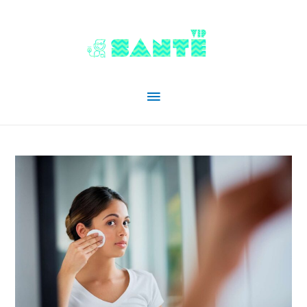
Menu
principal