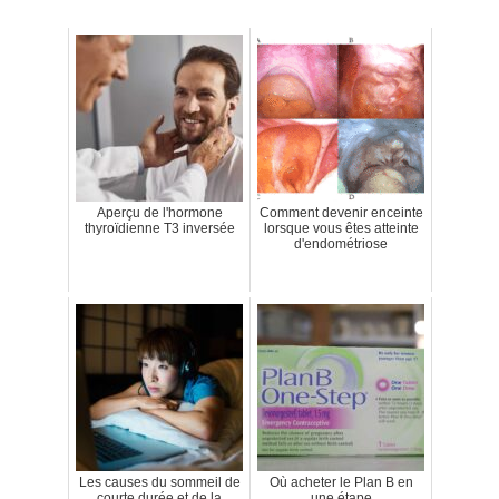
Aperçu de l'hormone
Comment devenir enceinte
thyroïdienne T3 inversée
lorsque vous êtes atteinte
d'endométriose
Les causes du sommeil de
Où acheter le Plan B en
courte durée et de la
une étape