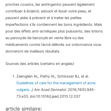
proches cousins, les astringents) peuvent également
contribuer à éclaircir, adoucir et lisser votre peau, et
peuvent aider à prévenir et à traiter les petites
imperfections s’ils contiennent les bons ingrédients. Mais
pour des effets anti-acnéiques plus puissants, des lotions
au peroxyde de benzoyle en vente libre ou des
médicaments contre l’acné délivrés sur ordonnance vous
donneront de meilleurs résultats.
Sources des articles (certains en anglais)
Zaenglein AL, Pathy AL, Schlosser BJ, et al.
Guidelines of care for the management of acne
vulgaris
.
J Am Acad Dermatol.
2016;74(5):945-
73.e33. doi:10.1016/j.jaad.2015.12.037
article similaire: