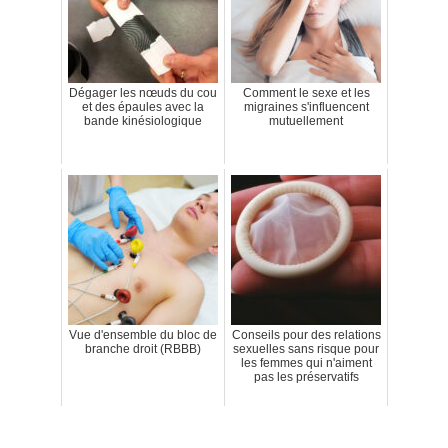
Dégager les nœuds du cou
Comment le sexe et les
et des épaules avec la
migraines s'influencent
bande kinésiologique
mutuellement
Vue d'ensemble du bloc de
Conseils pour des relations
branche droit (RBBB)
sexuelles sans risque pour
les femmes qui n'aiment
pas les préservatifs