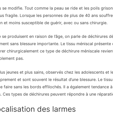
sus se modifie. Tout comme la peau se ride et les poils gris
plus fragile. Lorsque les personnes de plus de 40 ans souffr
n et moins susceptible de guérir, avec ou sans chirurgie.
 se produisent en raison de l’âge, on parle de déchirures d
nt sans blessure importante. Le tissu méniscal présente d
éparer chirurgicalement ce type de déchirure méniscale revie
mplement pas.
lus jeunes et plus sains, observés chez les adolescents et l
prement et sont souvent le résultat d’une blessure. Le tissu
 le faire sans les bords effilochés. Il a également tendance 
s. Ces types de déchirures peuvent répondre à une réparatio
ocalisation des larmes