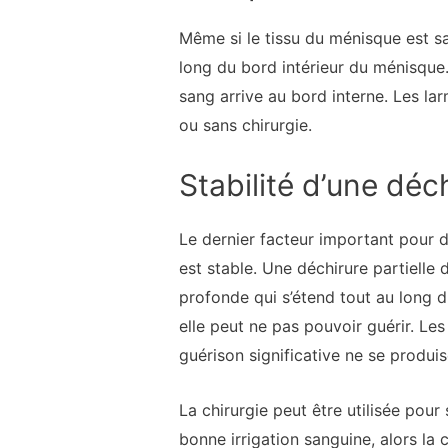
Même si le tissu du ménisque est sai
long du bord intérieur du ménisque.
sang arrive au bord interne. Les la
ou sans chirurgie.
Stabilité d’une dé
Le dernier facteur important pour 
est stable. Une déchirure partielle 
profonde qui s’étend tout au long d
elle peut ne pas pouvoir guérir. L
guérison significative ne se produis
La chirurgie peut être utilisée pour
bonne irrigation sanguine, alors la 