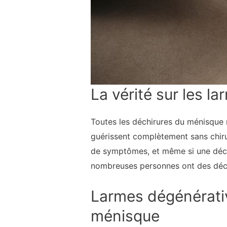
La vérité sur les 
Toutes les déchirures du ménisque n
guérissent complètement sans chiru
de symptômes, et même si une déchi
nombreuses personnes ont des déch
Larmes dégénérati
ménisque