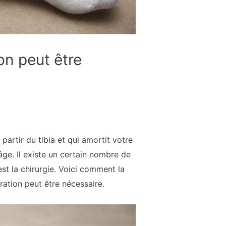
on peut être
partir du tibia et qui amortit votre
âge. Il existe un certain nombre de
t la chirurgie. Voici comment la
ation peut être nécessaire.