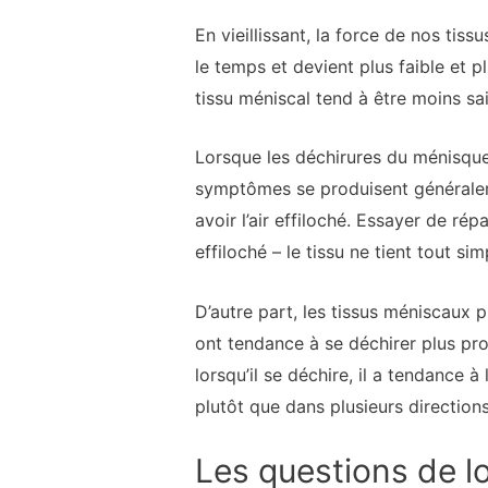
En vieillissant, la force de nos tis
le temps et devient plus faible et 
tissu méniscal tend à être moins sai
Lorsque les déchirures du ménisque
symptômes se produisent généraleme
avoir l’air effiloché. Essayer de r
effiloché – le tissu ne tient tout si
D’autre part, les tissus méniscaux p
ont tendance à se déchirer plus pro
lorsqu’il se déchire, il a tendance à
plutôt que dans plusieurs direction
Les questions de l