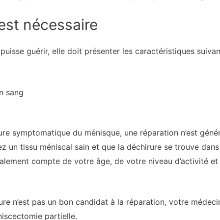
 est nécessaire
isse guérir, elle doit présenter les caractéristiques suivan
n sang
ure symptomatique du ménisque, une réparation n’est génér
ez un tissu méniscal sain et que la déchirure se trouve dan
alement compte de votre âge, de votre niveau d’activité et
rure n’est pas un bon candidat à la réparation, votre médecin
iscectomie partielle.