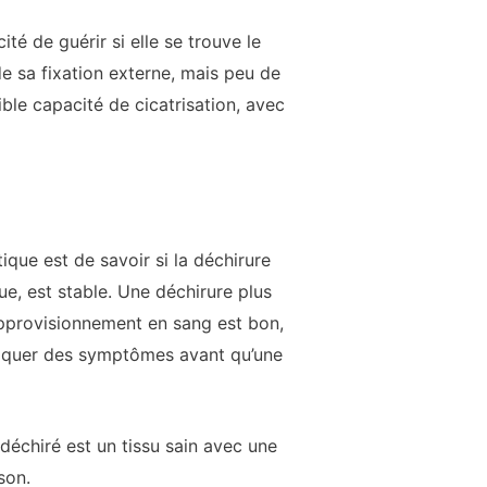
té de guérir si elle se trouve le
e sa fixation externe, mais peu de
ble capacité de cicatrisation, avec
que est de savoir si la déchirure
ue, est stable. Une déchirure plus
’approvisionnement en sang est bon,
ovoquer des symptômes avant qu’une
 déchiré est un tissu sain avec une
son.