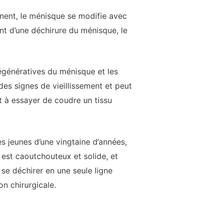
onnent, le ménisque se modifie avec
ent d’une déchirure du ménisque, le
égénératives du ménisque et les
es signes de vieillissement et peut
nt à essayer de coudre un tissu
es jeunes d’une vingtaine d’années,
 est caoutchouteux et solide, et
à se déchirer en une seule ligne
n chirurgicale.