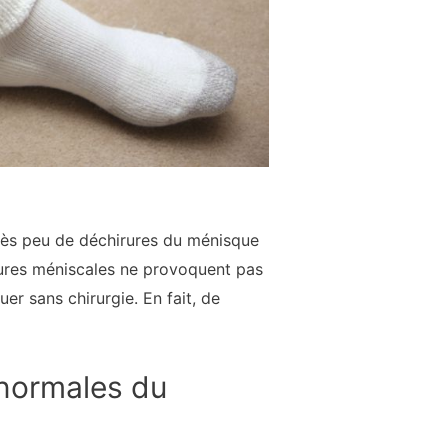
très peu de déchirures du ménisque
rures méniscales ne provoquent pas
r sans chirurgie. En fait, de
normales du