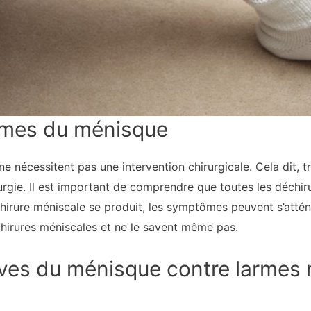
larmes du ménisque
e nécessitent pas une intervention chirurgicale. Cela dit, 
rgie. Il est important de comprendre que toutes les déchi
rure méniscale se produit, les symptômes peuvent s’atténue
irures méniscales et ne le savent même pas.
ves du ménisque contre larmes 