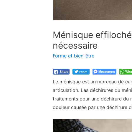
Ménisque effiloché
nécessaire
Forme et bien-être
Tweet
Messenger
Wha
Share
Le ménisque est un morceau de carti
articulation. Les déchirures du mén
traitements pour une déchirure du 
douleur causée par une déchirure d