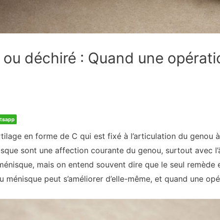
 ou déchiré : Quand une opérati
tsapp
lage en forme de C qui est fixé à l’articulation du genou à 
isque sont une affection courante du genou, surtout avec l’
ménisque, mais on entend souvent dire que le seul remède es
u ménisque peut s’améliorer d’elle-même, et quand une opér