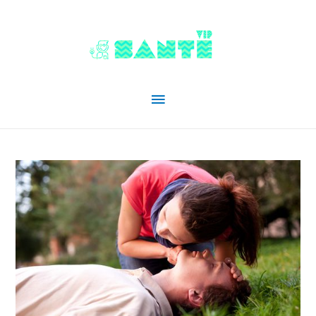
Menu
principal