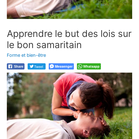
Apprendre le but des lois sur
le bon samaritain
Forme et bien-être
Tweet
Messenger
Whatsapp
Share