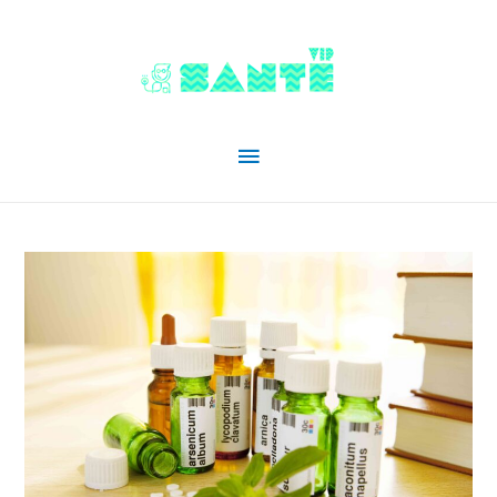
Menu
principal