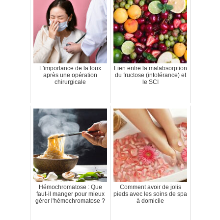
L'importance de la toux
Lien entre la malabsorption
après une opération
du fructose (intolérance) et
chirurgicale
le SCI
Hémochromatose : Que
Comment avoir de jolis
faut-il manger pour mieux
pieds avec les soins de spa
gérer l'hémochromatose ?
à domicile