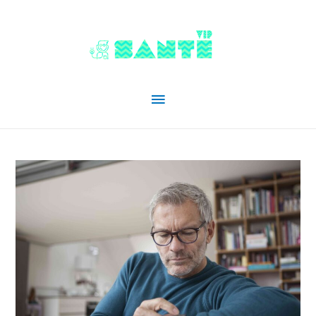
Menu
principal