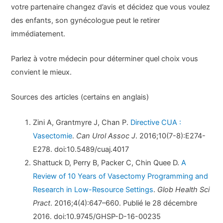
votre partenaire changez d’avis et décidez que vous voulez
des enfants, son gynécologue peut le retirer
immédiatement.
Parlez à votre médecin pour déterminer quel choix vous
convient le mieux.
Sources des articles (certains en anglais)
Zini A, Grantmyre J, Chan P.
Directive CUA :
Vasectomie
.
Can Urol Assoc J
. 2016;10(7-8):E274-
E278. doi:10.5489/cuaj.4017
Shattuck D, Perry B, Packer C, Chin Quee D.
A
Review of 10 Years of Vasectomy Programming and
Research in Low-Resource Settings
.
Glob Health Sci
Pract
. 2016;4(4):647–660. Publié le 28 décembre
2016. doi:10.9745/GHSP-D-16-00235