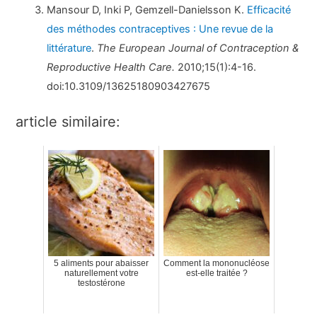
Mansour D, Inki P, Gemzell-Danielsson K.
Efficacité
des méthodes contraceptives : Une revue de la
littérature
.
The European Journal of Contraception &
Reproductive Health Care.
2010;15(1):4-16.
doi:10.3109/13625180903427675
article similaire:
5 aliments pour abaisser
Comment la mononucléose
naturellement votre
est-elle traitée ?
testostérone