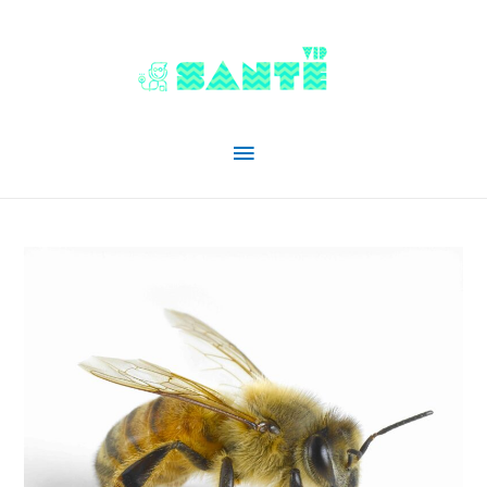
Menu
principal