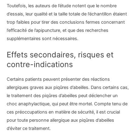
Toutefois, les auteurs de l’étude notent que le nombre
d’essais, leur qualité et la taille totale de l’échantillon étaient
trop faibles pour tirer des conclusions fermes concernant
l’efficacité de l’apipuncture, et que des recherches
supplémentaires sont nécessaires.
Effets secondaires, risques et
contre-indications
Certains patients peuvent présenter des réactions
allergiques graves aux piqûres d’abeilles. Dans certains cas,
le traitement des piqûres d’abeilles peut déclencher un
choc anaphylactique, qui peut être mortel. Compte tenu de
ces préoccupations en matière de sécurité, il est crucial
pour toute personne allergique aux piqûres d’abeilles
d’éviter ce traitement.