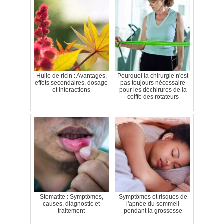
Huile de ricin : Avantages,
Pourquoi la chirurgie n'est
effets secondaires, dosage
pas toujours nécessaire
et interactions
pour les déchirures de la
coiffe des rotateurs
Stomatite : Symptômes,
Symptômes et risques de
causes, diagnostic et
l'apnée du sommeil
traitement
pendant la grossesse