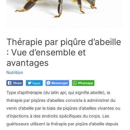
Thérapie par piqûre d’abeille
: Vue d’ensemble et
avantages
Nutrition
Tweet
Messenger
Whatsapp
Share
Type d’apithérapie (du latin
api
, qui signifie
abeille
), la
thérapie par piqûres d’abeilles consiste à administrer du
venin d’abeille par le biais de piqûres d’abeilles vivantes ou
d’injections à des endroits spécifiques du corps. Les
guérisseurs utilisent la thérapie par piqûre d’abeille depuis