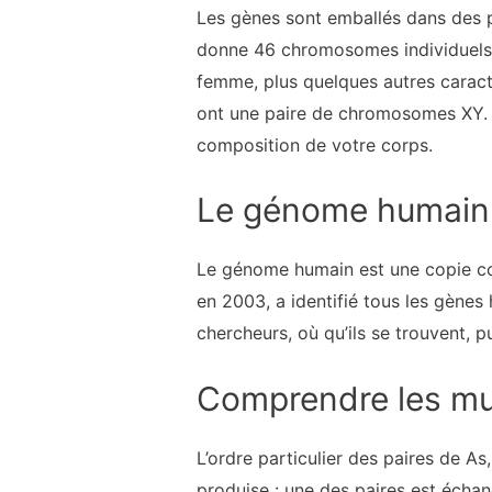
Les gènes sont emballés dans des
donne 46 chromosomes individuels.
femme, plus quelques autres carac
ont une paire de chromosomes XY. 
composition de votre corps.
Le génome humain
Le génome humain est une copie co
en 2003, a identifié tous les gènes
chercheurs, où qu’ils se trouvent, pui
Comprendre les mu
L’ordre particulier des paires de A
produise : une des paires est écha