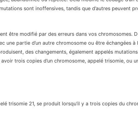
mutations sont inoffensives, tandis que d’autres peuvent 
nt être modifié par des erreurs dans vos chromosomes. 
ec une partie d’un autre chromosome ou être échangées à 
e produisent, des changements, également appelés mutations
voir trois copies d’un chromosome, appelé trisomie, ou un
 trisomie 21, se produit lorsqu’il y a trois copies du ch