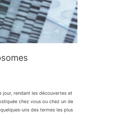
mosomes
jour, rendant les découvertes et
nostiquée chez vous ou chez un de
ci quelques-uns des termes les plus