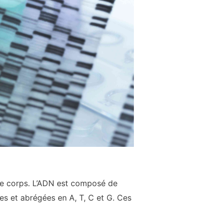
tre corps. L’ADN est composé de
es et abrégées en A, T, C et G. Ces