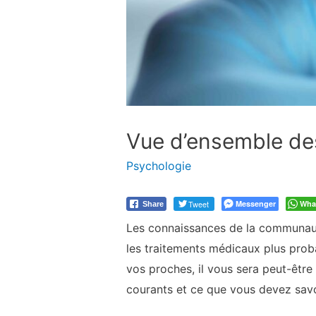
Vue d’ensemble de
Psychologie
Tweet
Messenger
Wha
Share
Les connaissances de la communaut
les traitements médicaux plus prob
vos proches, il vous sera peut-être 
courants et ce que vous devez savoi