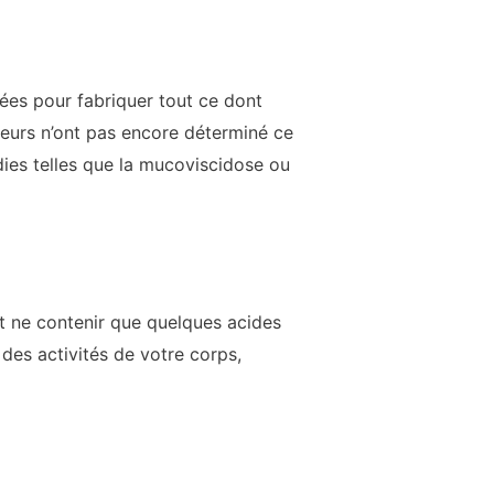
dées pour fabriquer tout ce dont
heurs n’ont pas encore déterminé ce
dies telles que la mucoviscidose ou
t ne contenir que quelques acides
 des activités de votre corps,