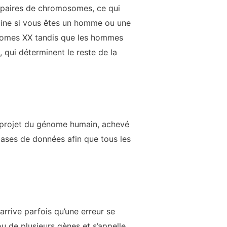
paires de chromosomes, ce qui
mine si vous êtes un homme ou une
osomes XX tandis que les hommes
ui déterminent le reste de la
 projet du génome humain, achevé
bases de données afin que tous les
arrive parfois qu’une erreur se
u de plusieurs gènes et s’appelle