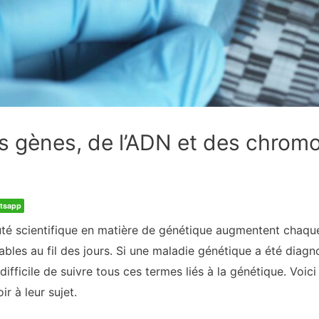
s gènes, de l’ADN et des chro
tsapp
é scientifique en matière de génétique augmentent chaque 
ables au fil des jours. Si une maladie génétique a été diag
difficile de suivre tous ces termes liés à la génétique. Voi
r à leur sujet.