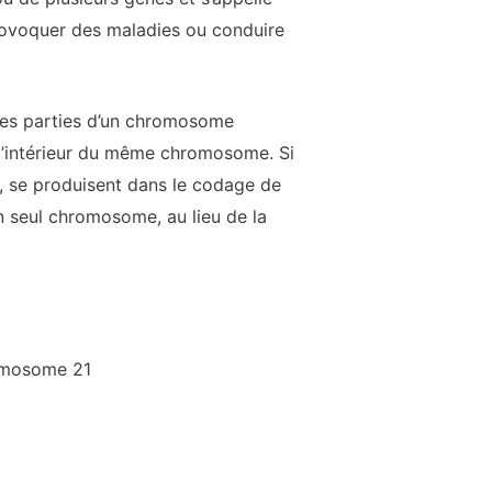
provoquer des maladies ou conduire
Des parties d’un chromosome
l’intérieur du même chromosome. Si
, se produisent dans le codage de
 seul chromosome, au lieu de la
romosome 21