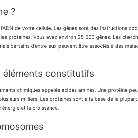
ne ?
 l’ADN de votre cellule. Les gènes sont des instructions co
r les protéines. Vous avez environ 25 000 gènes. Les cherc
mais certains d’entre eux peuvent être associés à des mala
 éléments constitutifs
léments chimiques appelés acides aminés. Une protéine peu
usieurs milliers. Les protéines sont à la base de la plupart
’énergie et la croissance.
romosomes