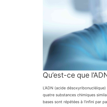
Qu’est-ce que l’AD
L’ADN (acide désoxyribonucléique) 
quatre substances chimiques similai
bases sont répétées à l’infini par p