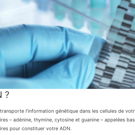
N ?
transporte l’information génétique dans les cellules de vo
res – adénine, thymine, cytosine et guanine – appelées bas
aires pour constituer votre ADN.