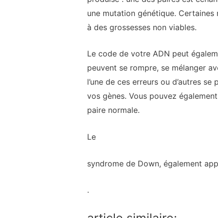
une mutation génétique. Certaines 
à des grossesses non viables.
Le code de votre ADN peut égaleme
peuvent se rompre, se mélanger av
l’une de ces erreurs ou d’autres s
vos gènes. Vous pouvez également a
paire normale.
Le
syndrome de Down, également appelé
.
article similaire: