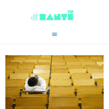
Menu
principal