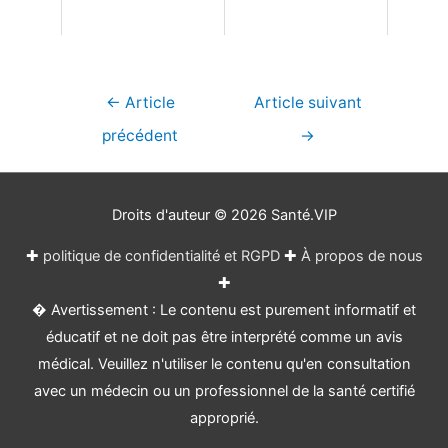
Navigation
←
Article
Article suivant
de
précédent
→
l’article
Droits d'auteur © 2026
Santé.VIP
✚
politique de confidentialité et RGPD
✚
À propos de nous
✚
� Avertissement : Le contenu est purement informatif et
éducatif et ne doit pas être interprété comme un avis
médical. Veuillez n'utiliser le contenu qu'en consultation
avec un médecin ou un professionnel de la santé certifié
approprié.