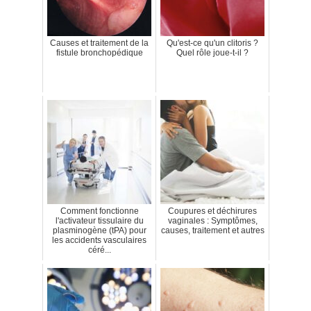
Causes et traitement de la
Qu'est-ce qu'un clitoris ?
fistule bronchopédique
Quel rôle joue-t-il ?
Comment fonctionne
Coupures et déchirures
l'activateur tissulaire du
vaginales : Symptômes,
plasminogène (tPA) pour
causes, traitement et autres
les accidents vasculaires
céré...