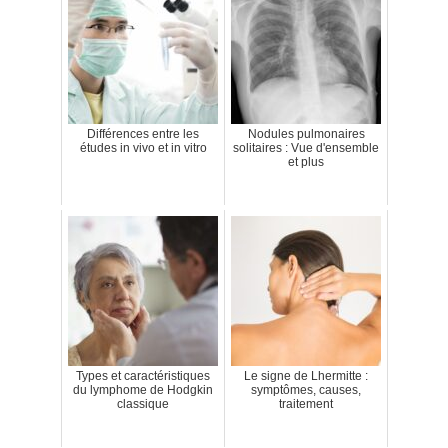
Différences entre les
Nodules pulmonaires
études in vivo et in vitro
solitaires : Vue d'ensemble
et plus
Types et caractéristiques
Le signe de Lhermitte :
du lymphome de Hodgkin
symptômes, causes,
classique
traitement