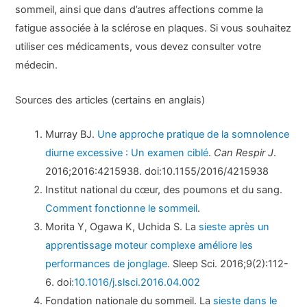
sommeil, ainsi que dans d’autres affections comme la
fatigue associée à la sclérose en plaques. Si vous souhaitez
utiliser ces médicaments, vous devez consulter votre
médecin.
Sources des articles (certains en anglais)
Murray BJ.
Une approche pratique de la somnolence
diurne excessive : Un examen ciblé
.
Can Respir J
.
2016;2016:4215938. doi:10.1155/2016/4215938
Institut national du cœur, des poumons et du sang.
Comment fonctionne le sommeil
.
Morita Y, Ogawa K, Uchida S. La
sieste après un
apprentissage moteur complexe améliore les
performances de jonglage
. Sleep Sci. 2016;9(2):112-
6. doi
:10.1016/j.slsci.2016.04.002
Fondation nationale du sommeil. La
sieste dans le