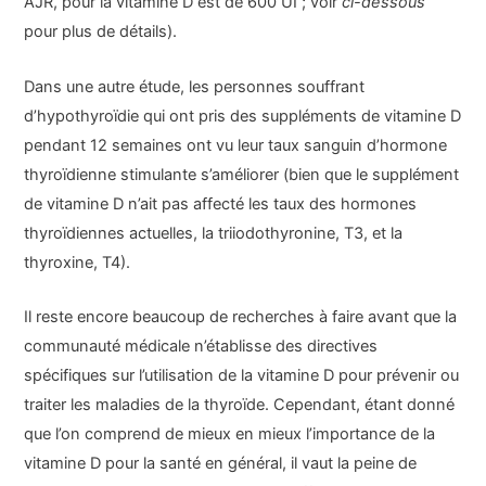
AJR, pour la vitamine D est de 600 UI ; voir
ci-dessous
pour plus de détails).
Dans une autre étude, les personnes souffrant
d’hypothyroïdie qui ont pris des suppléments de vitamine D
pendant 12 semaines ont vu leur taux sanguin d’hormone
thyroïdienne stimulante s’améliorer (bien que le supplément
de vitamine D n’ait pas affecté les taux des hormones
thyroïdiennes actuelles, la triiodothyronine, T3, et la
thyroxine, T4).
Il reste encore beaucoup de recherches à faire avant que la
communauté médicale n’établisse des directives
spécifiques sur l’utilisation de la vitamine D pour prévenir ou
traiter les maladies de la thyroïde. Cependant, étant donné
que l’on comprend de mieux en mieux l’importance de la
vitamine D pour la santé en général, il vaut la peine de