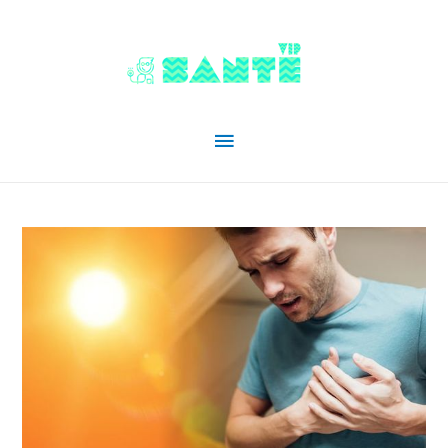
Menu
principal