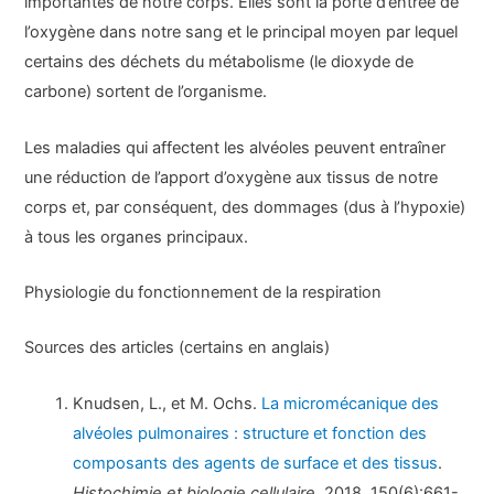
importantes de notre corps. Elles sont la porte d’entrée de
l’oxygène dans notre sang et le principal moyen par lequel
certains des déchets du métabolisme (le dioxyde de
carbone) sortent de l’organisme.
Les maladies qui affectent les alvéoles peuvent entraîner
une réduction de l’apport d’oxygène aux tissus de notre
corps et, par conséquent, des dommages (dus à l’hypoxie)
à tous les organes principaux.
Physiologie du fonctionnement de la respiration
Sources des articles (certains en anglais)
Knudsen, L., et M. Ochs.
La micromécanique des
alvéoles pulmonaires : structure et fonction des
composants des agents de surface et des tissus
.
Histochimie et biologie cellulaire.
2018. 150(6):661-