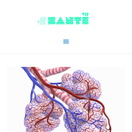
Menu
principal