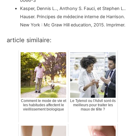
0066-3
Kasper, Dennis L.., Anthony S. Fauci, et Stephen L..
Hauser. Principes de médecine interne de Harrison.
New York : Mc Graw Hill education, 2015. Imprimer.
article similaire:
Comment le mode de vie et
Le Tylenol ou l'Advil sont-ils
les habitudes affectent le
meilleurs pour traiter les
vieillissement biologique
maux de tête ?