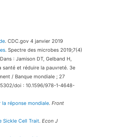
de
. CDC.gov 4 janvier 2019
ues
. Spectre des microbes 2019;7(4)
 Dans : Jamison DT, Gelband H,
a santé et réduire la pauvreté. 3e
ement / Banque mondiale ; 27
25302/doi : 10.1596/978-1-4648-
r la réponse mondiale
.
Front
Sickle Cell Trait
.
Econ J