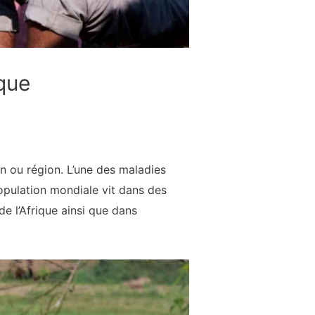
que
n ou région. L’une des maladies
opulation mondiale vit dans des
e l’Afrique ainsi que dans