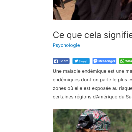
Ce que cela signif
Psychologie
Tweet
Messenger
Wha
Share
Une maladie endémique est une mala
endémiques dont on parle le plus es
zones où elle est exposée au risque
certaines régions d’Amérique du Su