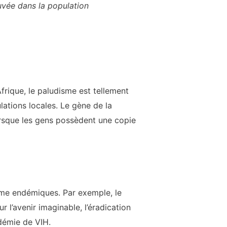
uvée dans la population
rique, le paludisme est tellement
ations locales. Le gène de la
rsque les gens possèdent une copie
mme endémiques. Par exemple, le
l’avenir imaginable, l’éradication
idémie de VIH.