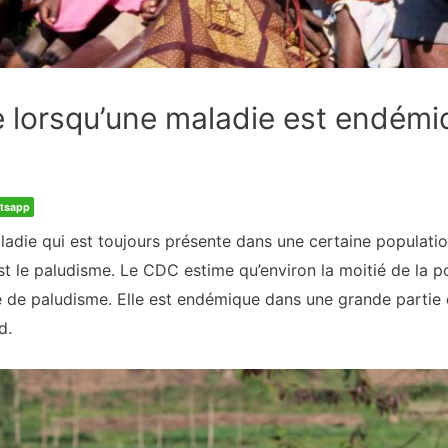
ie lorsqu’une maladie est endémi
tsapp
die qui est toujours présente dans une certaine populatio
t le paludisme. Le CDC estime qu’environ la moitié de la p
 de paludisme. Elle est endémique dans une grande partie d
d.