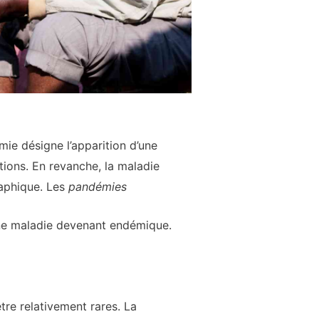
e désigne l’apparition d’une
ions. En revanche, la maladie
aphique. Les
pandémies
une maladie devenant endémique.
re relativement rares. La