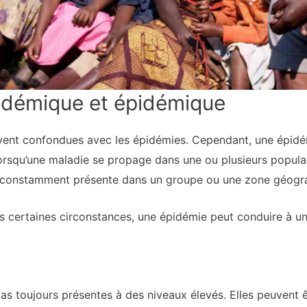
ndémique et épidémique
ent confondues avec les épidémies. Cependant, une épidémi
orsqu’une maladie se propage dans une ou plusieurs populat
t constamment présente dans un groupe ou une zone géogr
s certaines circonstances, une épidémie peut conduire à 
s toujours présentes à des niveaux élevés. Elles peuvent êt