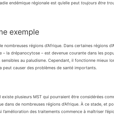
ladie endémique régionale est qu’elle peut
toujours être tro
me exemple
 nombreuses régions d’Afrique. Dans certaines régions d’Af
e – la drépanocytose – est devenue courante dans les popul
sensibles au paludisme. Cependant, il fonctionne mieux lo
ela peut causer des problèmes de santé importants.
l existe plusieurs MST qui pourraient être considérées co
dans de nombreuses régions d’Afrique. À ce stade, et pour 
i l’amélioration des traitements commence à maîtriser l’ép