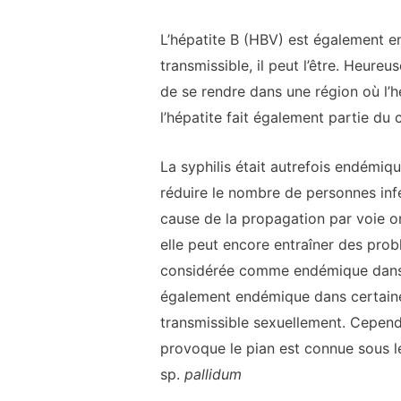
L’hépatite B (HBV) est également e
transmissible, il peut l’être. Heure
de se rendre dans une région où l’
l’hépatite fait également partie du
La syphilis était autrefois endémi
réduire le nombre de personnes inf
cause de la propagation par voie o
elle peut encore entraîner des prob
considérée comme endémique dans c
également endémique dans certaines 
transmissible sexuellement. Cependa
provoque le pian est connue sous 
sp.
pallidum