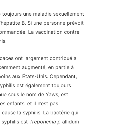
s toujours une maladie sexuellement
l’hépatite B. Si une personne prévoit
ecommandée. La vaccination contre
is.
icaces ont largement contribué à
récemment augmenté, en partie à
moins aux États-Unis. Cependant,
yphilis est également toujours
nue sous le nom de Yaws, est
 enfants, et il n’est pas
cause la syphilis. La bactérie qui
 syphilis est
Treponema p
allidum