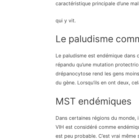
caractéristique principale d’une ma
qui y vit.
Le paludisme com
Le paludisme est endémique dans de
répandu qu’une mutation protectric
drépanocytose rend les gens moins 
du gène. Lorsqu’ils en ont deux, c
MST endémiques
Dans certaines régions du monde, i
VIH est considéré comme endémique 
est peu probable. C’est vrai même s