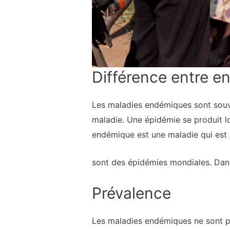
Différence entre e
Les maladies endémiques sont souv
maladie. Une épidémie se produit l
endémique est une maladie qui es
sont des épidémies mondiales. Dan
Prévalence
Les maladies endémiques ne sont pa