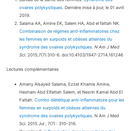
ovaires polykystiques
. Dernière mise à jour, le 01 avril
2019.
Salama AA, Amine EK, Salem HA, Abd el fattah NK.
Combinaison de régimes anti-inflammatoires chez
les femmes en surpoids et obèses atteintes du
syndrome des ovaires polykystiques
.
N Am J Med
Sci
. 2015;7(7):310-6. doi:10.4103/1947-2714.161246
Lectures complémentaires
Amany Alsayed Salama, Ezzat Khamis Amine,
Hesham Abd Elfattah Salem, et Nesrin Kamal Abd El
Fattah.
Combo diététique anti-inflammatoire pour les
femmes en surpoids et obèses atteintes du
syndrome des ovaires polykystiques
. N Am J Med
Sci. 2015 Jul ; 7(7) : 310-316.