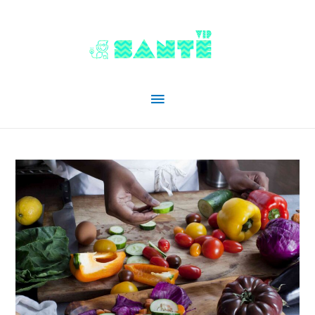
Menu
principal