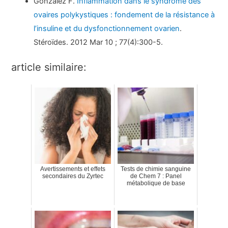
González F.
Inflammation dans le syndrome des
ovaires polykystiques : fondement de la résistance à
l’insuline et du dysfonctionnement ovarien
.
Stéroïdes. 2012 Mar 10 ; 77(4):300-5.
article similaire:
Avertissements et effets
Tests de chimie sanguine
secondaires du Zyrtec
de Chem 7 : Panel
métabolique de base