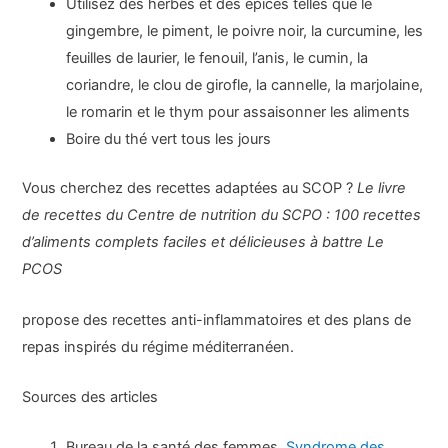
Utilisez des herbes et des épices telles que le
gingembre, le piment, le poivre noir, la curcumine, les
feuilles de laurier, le fenouil, l’anis, le cumin, la
coriandre, le clou de girofle, la cannelle, la marjolaine,
le romarin et le thym pour assaisonner les aliments
Boire du thé vert tous les jours
Vous cherchez des recettes adaptées au SCOP ?
Le livre
de recettes du Centre de nutrition du SCPO :
100 recettes
d’aliments complets faciles et délicieuses à battre Le
PCOS
propose des recettes anti-inflammatoires et des plans de
repas inspirés du régime méditerranéen.
Sources des articles
Bureau de la santé des femmes.
Syndrome des