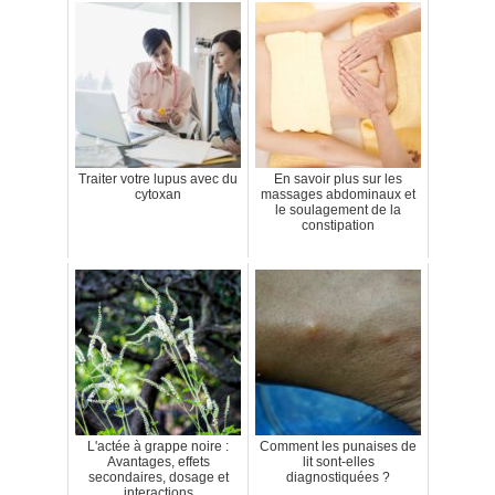
Traiter votre lupus avec du
En savoir plus sur les
cytoxan
massages abdominaux et
le soulagement de la
constipation
L'actée à grappe noire :
Comment les punaises de
Avantages, effets
lit sont-elles
secondaires, dosage et
diagnostiquées ?
interactions