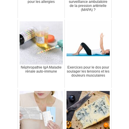
pour les allergies
surveillance ambulatoire
de la pression artérielle
(MAPA) ?
Néphropathie IgA Maladie
Exercices pour le dos pour
rénale auto-immune
soulager les tensions et les
douleurs musculaires