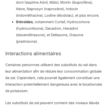
dont l’aspirine Advil, Midol, Motrin (ibuprofène),
Aleve, Naprosyn (naproxène), Indocin
(indométhacine), Lodine (étodolac), et plus encore.
Stéroïdes
, notamment Cortef, Hydrocortone
(hydrocortisone), Decadron, Hexadrol
(dexaméthasone), et Deltasone, Orasone
(prednisone).
Interactions alimentaires
Certaines personnes utilisent des substituts du sel dans
leur alimentation afin de réduire leur consommation globale
de sel. Cependant, cela pourrait également constituer une
interaction potentiellement dangereuse avec le bicarbonate
de potassium.
Les substituts de sel peuvent contenir des niveaux élevés