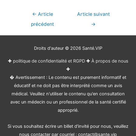
Navigation
←
Article
Article suivant
de
précédent
→
l’article
Droits d'auteur © 2026
Santé.VIP
✚
politique de confidentialité et RGPD
✚
À propos de nous
✚
� Avertissement : Le contenu est purement informatif et
éducatif et ne doit pas être interprété comme un avis
médical. Veuillez n'utiliser le contenu qu'en consultation
avec un médecin ou un professionnel de la santé certifié
approprié.
Si vous souhaitez écrire un billet d'invité pour nous, veuillez
nous contacter par courriel : contact@sante.vip