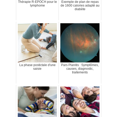
Thérapie R-EPOCH pour le
Exemple de plan de repas
lymphome
de 1600 calories adapté au
diabète
La phase postictale d'une
Pars Planitis : Symptômes,
saisie
causes, diagnostic,
traitements