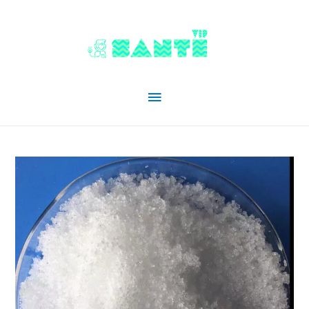
Menu
principal