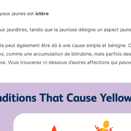
 yeux jaunes est
ictère
eux jaunâtres, tandis que la jaunisse désigne un aspect jaun
ela peut également être dû à une cause simple et bénigne. C
s, comme une accumulation de bilirubine, mais parfois des 
ve. Vous trouverez ci-dessous d’autres affections qui peu