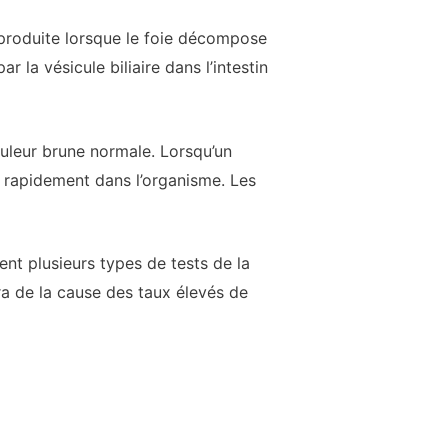
t produite lorsque le foie décompose
r la vésicule biliaire dans l’intestin
couleur brune normale. Lorsqu’un
 rapidement dans l’organisme. Les
ent plusieurs types de tests de la
ra de la cause des taux élevés de