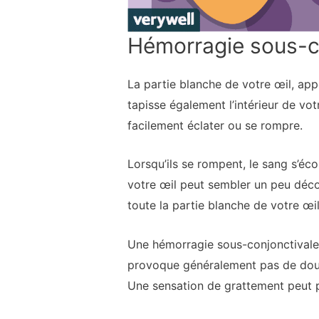
Hémorragie sous-c
La partie blanche de votre œil, appe
tapisse également l’intérieur de vo
facilement éclater ou se rompre.
Lorsqu’ils se rompent, le sang s’écou
votre œil peut sembler un peu décol
toute la partie blanche de votre œil
Une hémorragie sous-conjonctivale 
provoque généralement pas de doule
Une sensation de grattement peut p