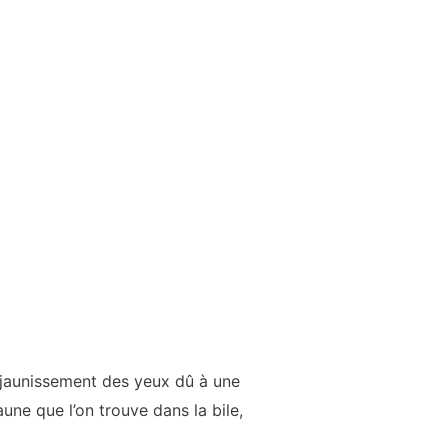
n jaunissement des yeux dû à une
une que l’on trouve dans la bile,