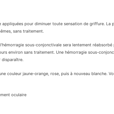
re appliquées pour diminuer toute sensation de griffure. La
mêmes, sans traitement.
 l’hémorragie sous-conjonctivale sera lentement réabsorbé 
ours environ sans traitement. Une hémorragie sous-conjonc
 disparaître.
une couleur jaune-orange, rose, puis à nouveau blanche. Vo
ement oculaire