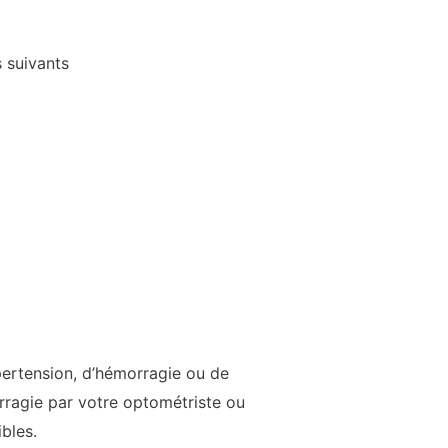
 suivants
pertension, d’hémorragie ou de
rragie par votre optométriste ou
bles.