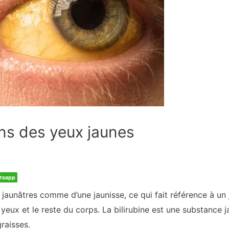
ns des yeux jaunes
tsapp
 jaunâtres comme d’une jaunisse, ce qui fait référence à u
yeux et le reste du corps. La bilirubine est une substance ja
raisses.