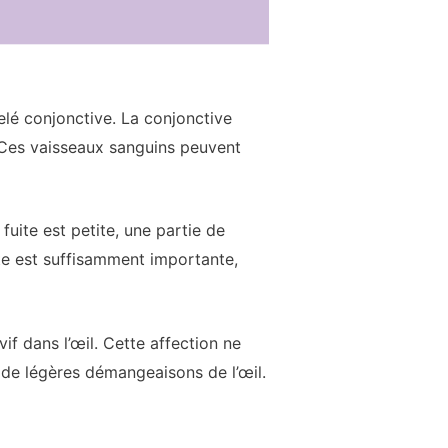
pelé conjonctive. La conjonctive
. Ces vaisseaux sanguins peuvent
 fuite est petite, une partie de
ite est suffisamment importante,
f dans l’œil. Cette affection ne
 de légères démangeaisons de l’œil.