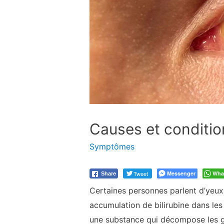
Causes et conditio
Symptômes
Tweet
Messenger
Wha
Share
Certaines personnes parlent d’yeux
accumulation de bilirubine dans les 
une substance qui décompose les g