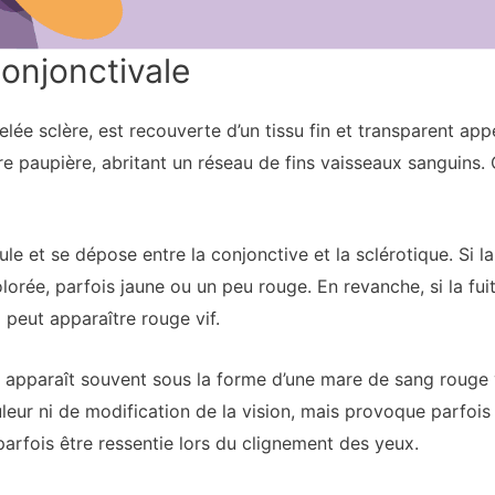
onjonctivale
lée sclère, est recouverte d’un tissu fin et transparent ap
tre paupière, abritant un réseau de fins vaisseaux sanguins
le et se dépose entre la conjonctive et la sclérotique. Si la
orée, parfois jaune ou un peu rouge. En revanche, si la fu
 peut apparaître rouge vif.
apparaît souvent sous la forme d’une mare de sang rouge vi
ur ni de modification de la vision, mais provoque parfois
arfois être ressentie lors du clignement des yeux.