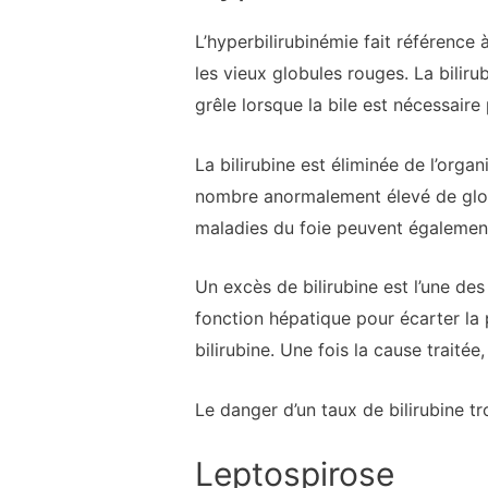
L’hyperbilirubinémie fait référence 
les vieux globules rouges. La bilirub
grêle lorsque la bile est nécessair
La bilirubine est éliminée de l’orga
nombre anormalement élevé de globu
maladies du foie peuvent également
Un excès de bilirubine est l’une de
fonction hépatique pour écarter la
bilirubine. Une fois la cause traité
Le danger d’un taux de bilirubine tr
Leptospirose