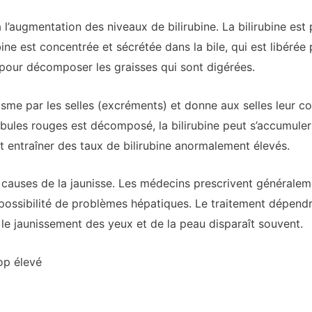
à l’augmentation des niveaux de bilirubine. La bilirubine es
ine est concentrée et sécrétée dans la bile, qui est libérée pa
e pour décomposer les graisses qui sont digérées.
nisme par les selles (excréments) et donne aux selles leur 
les rouges est décomposé, la bilirubine peut s’accumuler
 entraîner des taux de bilirubine anormalement élevés.
s causes de la jaunisse. Les médecins prescrivent généralem
 possibilité de problèmes hépatiques. Le traitement dépend
e, le jaunissement des yeux et de la peau disparaît souvent.
op élevé