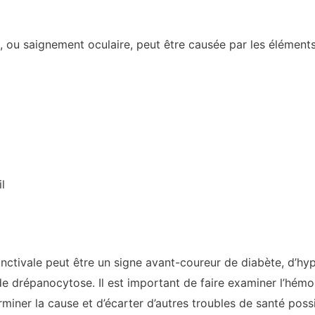
 ou saignement oculaire, peut être causée par les éléments
l
nctivale peut être un signe avant-coureur de diabète, d’hy
de drépanocytose. Il est important de faire examiner l’hémo
miner la cause et d’écarter d’autres troubles de santé possi