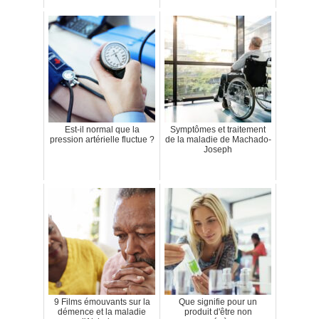
Est-il normal que la
Symptômes et traitement
pression artérielle fluctue ?
de la maladie de Machado-
Joseph
9 Films émouvants sur la
Que signifie pour un
démence et la maladie
produit d'être non