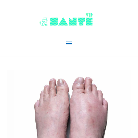
Menu
principal