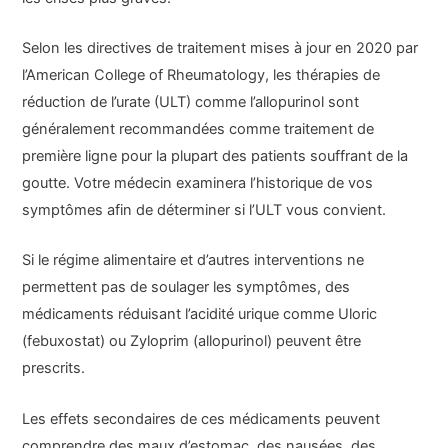
Selon les directives de traitement mises à jour en 2020 par
l’American College of Rheumatology, les thérapies de
réduction de l’urate (ULT) comme l’allopurinol sont
généralement recommandées comme traitement de
première ligne pour la plupart des patients souffrant de la
goutte. Votre médecin examinera l’historique de vos
symptômes afin de déterminer si l’ULT vous convient.
Si le régime alimentaire et d’autres interventions ne
permettent pas de soulager les symptômes, des
médicaments réduisant l’acidité urique comme Uloric
(febuxostat) ou Zyloprim (allopurinol) peuvent être
prescrits.
Les effets secondaires de ces médicaments peuvent
comprendre des maux d’estomac, des nausées, des