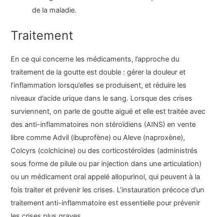
de la maladie.
Traitement
En ce qui concerne les médicaments, l’approche du
traitement de la goutte est double : gérer la douleur et
l’inflammation lorsqu’elles se produisent, et réduire les
niveaux d’acide urique dans le sang. Lorsque des crises
surviennent, on parle de goutte aiguë et elle est traitée avec
des anti-inflammatoires non stéroïdiens (AINS) en vente
libre comme Advil (ibuprofène) ou Aleve (naproxène),
Colcyrs (colchicine) ou des corticostéroïdes (administrés
sous forme de pilule ou par injection dans une articulation)
ou un médicament oral appelé allopurinol, qui peuvent à la
fois traiter et prévenir les crises. L’instauration précoce d’un
traitement anti-inflammatoire est essentielle pour prévenir
les crises plus graves.