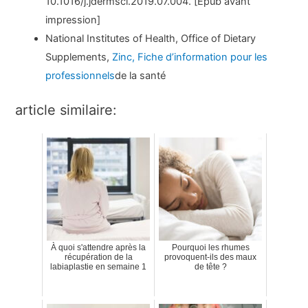
10.1016/j.jdermsci.2019.07.004. [Epub avant
impression]
National Institutes of Health, Office of Dietary
Supplements,
Zinc, Fiche d’information pour les
professionnels
de la santé
article similaire:
À quoi s'attendre après la
Pourquoi les rhumes
récupération de la
provoquent-ils des maux
labiaplastie en semaine 1
de tête ?