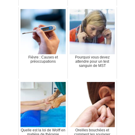
Fièvre : Causes et
Pourquoi vous devez
préoccupations
attendre pour un test
sanguin de MST
Quelle est la loi de Wolff en
Oreilles bouchées et
matière de thérapie
comment les soulager