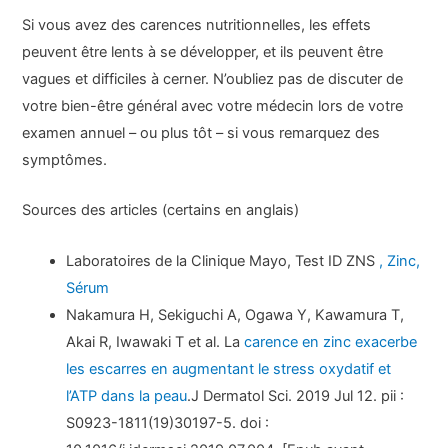
Si vous avez des carences nutritionnelles, les effets
peuvent être lents à se développer, et ils peuvent être
vagues et difficiles à cerner. N’oubliez pas de discuter de
votre bien-être général avec votre médecin lors de votre
examen annuel – ou plus tôt – si vous remarquez des
symptômes.
Sources des articles (certains en anglais)
Laboratoires de la Clinique Mayo, Test ID ZNS
, Zinc,
Sérum
Nakamura H, Sekiguchi A, Ogawa Y, Kawamura T,
Akai R, Iwawaki T et al. La
carence en zinc exacerbe
les escarres en augmentant le stress oxydatif et
l’ATP dans la peau
.J Dermatol Sci. 2019 Jul 12. pii :
S0923-1811(19)30197-5. doi :