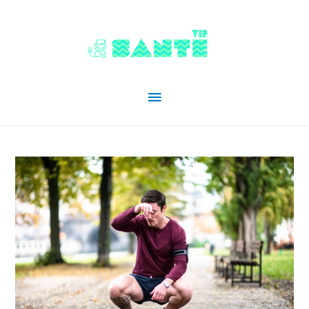
Menu
principal