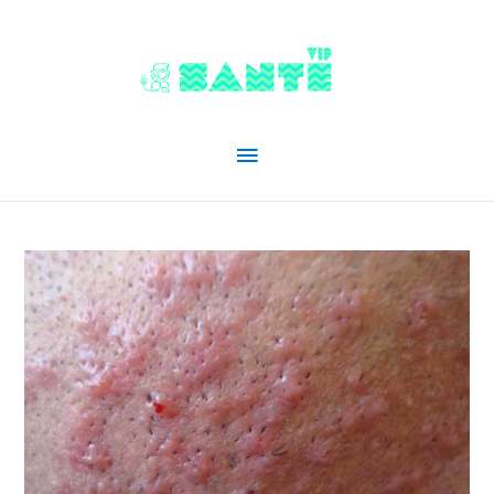
Menu
principal