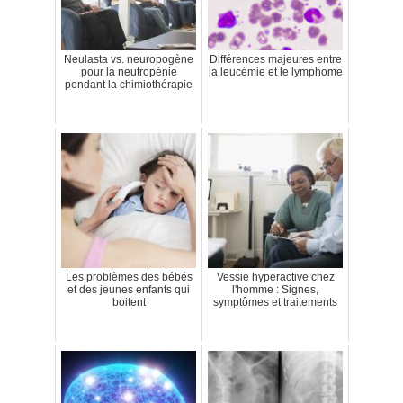
Neulasta vs. neuropogène
Différences majeures entre
pour la neutropénie
la leucémie et le lymphome
pendant la chimiothérapie
Les problèmes des bébés
Vessie hyperactive chez
et des jeunes enfants qui
l'homme : Signes,
boitent
symptômes et traitements