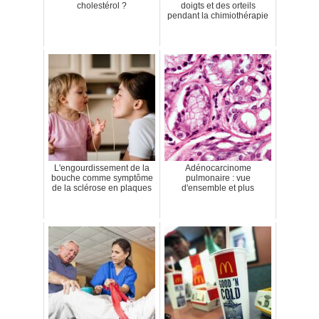
cholestérol ?
doigts et des orteils
pendant la chimiothérapie
L'engourdissement de la
Adénocarcinome
bouche comme symptôme
pulmonaire : vue
de la sclérose en plaques
d'ensemble et plus