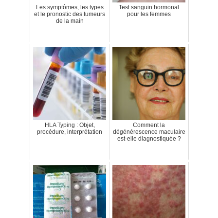
Les symptômes, les types
Test sanguin hormonal
et le pronostic des tumeurs
pour les femmes
de la main
HLA Typing : Objet,
Comment la
procédure, interprétation
dégénérescence maculaire
est-elle diagnostiquée ?