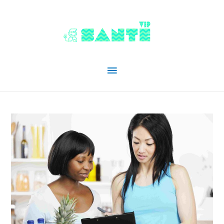
Menu
principal