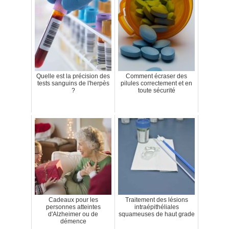
Quelle est la précision des
Comment écraser des
tests sanguins de l'herpès
pilules correctement et en
?
toute sécurité
Cadeaux pour les
Traitement des lésions
personnes atteintes
intraépithéliales
d'Alzheimer ou de
squameuses de haut grade
démence