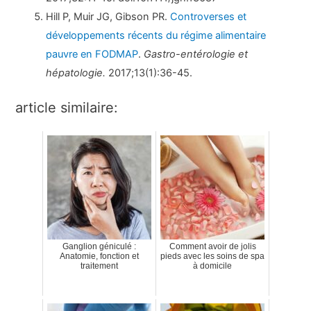
Hill P, Muir JG, Gibson PR.
Controverses et
développements récents du régime alimentaire
pauvre en FODMAP
.
Gastro-entérologie et
hépatologie.
2017;13(1):36-45.
article similaire:
Ganglion géniculé :
Comment avoir de jolis
Anatomie, fonction et
pieds avec les soins de spa
traitement
à domicile