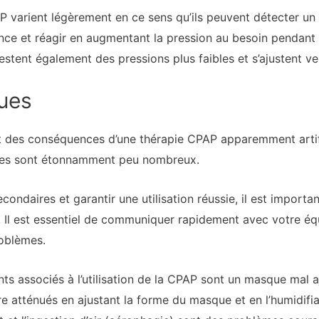
 varient légèrement en ce sens qu’ils peuvent détecter un
ance et réagir en augmentant la pression au besoin pendant
stent également des pressions plus faibles et s’ajustent ver
ues
t des conséquences d’une thérapie CPAP apparemment artific
ires sont étonnamment peu nombreux.
econdaires et garantir une utilisation réussie, il est impor
 Il est essentiel de communiquer rapidement avec votre équi
roblèmes.
s associés à l’utilisation de la CPAP sont un masque mal a
atténués en ajustant la forme du masque et en l’humidifiant