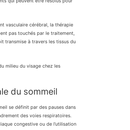
ants qui peuvent être résolus pour
 vasculaire cérébral, la thérapie
ement pas touchés par le traitement,
t transmise à travers les tissus du
 du milieu du visage chez les
ale du sommeil
meil se définit par des pauses dans
ndrement des voies respiratoires.
diaque congestive ou de l’utilisation