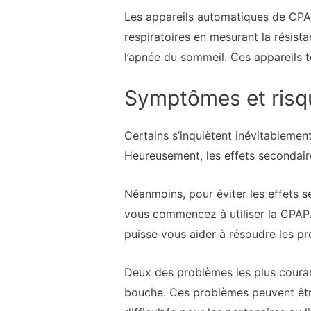
Les appareils automatiques de CPAP
respiratoires en mesurant la résist
l’apnée du sommeil. Ces appareils te
Symptômes et risq
Certains s’inquiètent inévitablemen
Heureusement, les effets seconda
Néanmoins, pour éviter les effets s
vous commencez à utiliser la CPAP.
puisse vous aider à résoudre les p
Deux des problèmes les plus courant
bouche. Ces problèmes peuvent être 