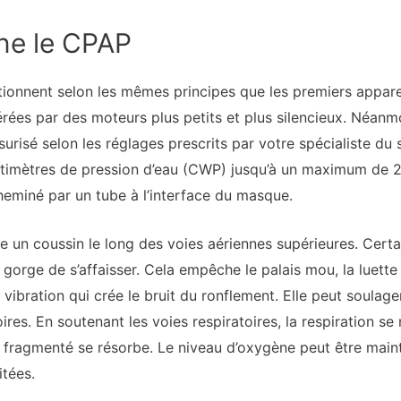
ne le CPAP
onnent selon les mêmes principes que les premiers appareil
ées par des moteurs plus petits et plus silencieux. Néanmoi
essurisé selon les réglages prescrits par votre spécialiste du
ntimètres de pression d’eau (CWP) jusqu’à un maximum de 
heminé par un tube à l’interface du masque.
ée un coussin le long des voies aériennes supérieures. Certa
gorge de s’affaisser. Cela empêche le palais mou, la luette
 la vibration qui crée le bruit du ronflement. Elle peut soula
ires. En soutenant les voies respiratoires, la respiration se
l fragmenté se résorbe. Le niveau d’oxygène peut être mai
itées.