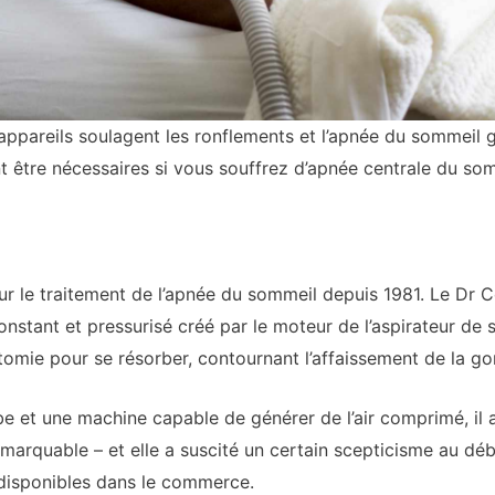
ppareils soulagent les ronflements et l’apnée du sommeil gr
t être nécessaires si vous souffrez d’apnée centrale du som
ur le traitement de l’apnée du sommeil depuis 1981. Le Dr C
 constant et pressurisé créé par le moteur de l’aspirateur d
omie pour se résorber, contournant l’affaissement de la go
 et une machine capable de générer de l’air comprimé, il a
marquable – et elle a suscité un certain scepticisme au débu
 disponibles dans le commerce.