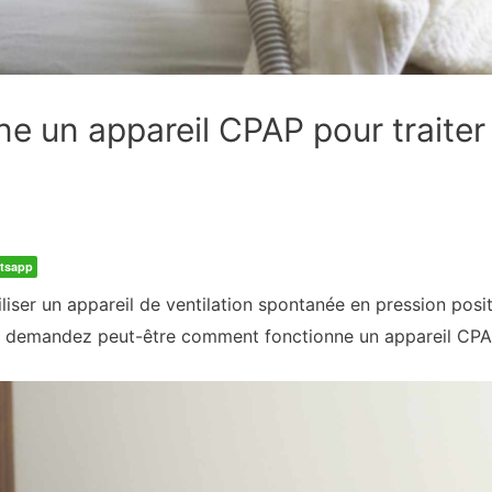
 un appareil CPAP pour traiter
tsapp
iliser un appareil de ventilation spontanée en pression posi
s demandez peut-être comment fonctionne un appareil CPA