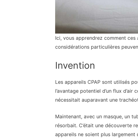
Ici, vous apprendrez comment ces a
considérations particulières peuven
Invention
Les appareils CPAP sont utilisés po
l’avantage potentiel d’un flux d’air
nécessitait auparavant une trachéot
Maintenant, avec un masque, un tube
résorbait. C’était une découverte re
appareils ne soient plus largement