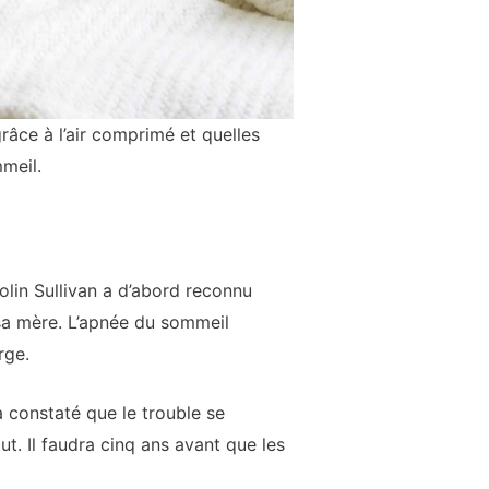
âce à l’air comprimé et quelles
meil.
olin Sullivan a d’abord reconnu
e sa mère. L’apnée du sommeil
rge.
 constaté que le trouble se
t. Il faudra cinq ans avant que les