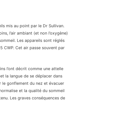
s mis au point par le Dr Sullivan.
ns, l’air ambiant (et non l’oxygène)
 sommeil. Les appareils sont réglés
25 CWP. Cet air passe souvent par
ins l’ont décrit comme une attelle
 et la langue de se déplacer dans
ger le gonflement du nez et évacuer
 normalise et la qualité du sommeil
ntenu. Les graves conséquences de