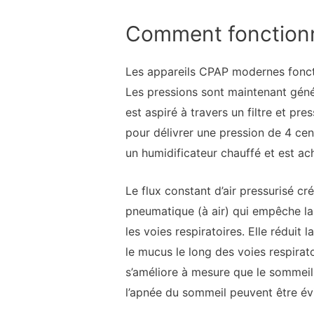
Comment fonction
Les appareils CPAP modernes foncti
Les pressions sont maintenant génér
est aspiré à travers un filtre et pr
pour délivrer une pression de 4 ce
un humidificateur chauffé et est ac
Le flux constant d’air pressurisé cr
pneumatique (à air) qui empêche la 
les voies respiratoires. Elle réduit
le mucus le long des voies respirato
s’améliore à mesure que le sommei
l’apnée du sommeil peuvent être év