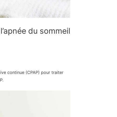
 l’apnée du sommeil
tive continue (CPAP) pour traiter
P.