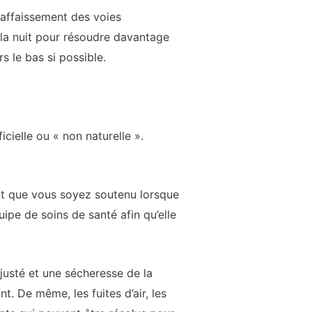
 affaissement des voies
 la nuit pour résoudre davantage
s le bas si possible.
ielle ou « non naturelle ».
tant que vous soyez soutenu lorsque
pe de soins de santé afin qu’elle
justé et une sécheresse de la
. De même, les fuites d’air, les