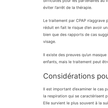
difficultés pour les partenaires au 
éviter l’arrêt de la thérapie.
Le traitement par CPAP n’aggrave pa
réduit en fait le risque d’en avoir 
bien que des rapports de cas suggère
visage.
Il existe des preuves qu’un masque t
enfants, mais le traitement peut être
Considérations pou
Il est important d’examiner le cas 
la respiration qui se caractérisent 
Elle survient le plus souvent à la su