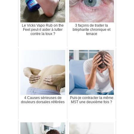
Le Vicks Vapo Rub on the
3 façons de traiter la
Feet peut-il aider à lutter
blépharite chronique et
contre la toux ?
tenace
4 Causes sérieuses de
Puis-je contracter la même
douleurs dorsales référées
MST une deuxième fois ?