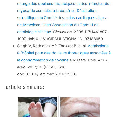
charge des douleurs thoraciques et des infarctus du
myocarde associés à la cocaïne : Déclaration
scientifique du Comité des soins cardiaques aigus
de l’American Heart Association du Conseil de
cardiologie clinique
.
Circulation
. 2008;117(14):1897-
1907. doi:10.1161/CIRCULATIONAHA.107.188950
Singh V, Rodriguez AP, Thakkar B, et al.
Admissions
à l’hôpital pour des douleurs thoraciques associées à
la consommation de cocaïne
aux États-Unis.
Am J
Med
. 2017;130(6):688-698.
doi:10.1016/j.amjmed.2016.12.003
article similaire: