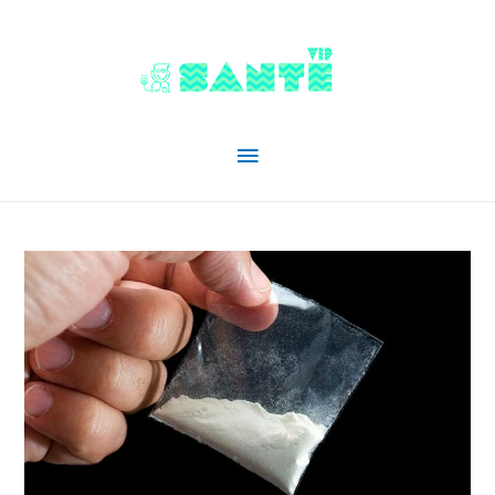
Menu
principal