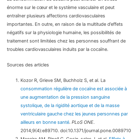
énorme sur le cœur et le système vasculaire et peut
entraîner plusieurs affections cardiovasculaires
importantes. En outre, en raison de la multitude d’effets
négatifs sur la physiologie humaine, les possibilités de
traitement sont limitées chez les personnes souffrant de
troubles cardiovasculaires induits par la cocaïne.
Sources des articles
Kozor R, Grieve SM, Buchholz S, et al. La
consommation régulière de cocaïne est associée à
une augmentation de la pression sanguine
systolique, de la rigidité aortique et de la masse
ventriculaire gauche chez les jeunes personnes par
ailleurs en bonne santé
.
PLoS ONE
.
2014;9(4):e89710. doi:10.1371/journal.pone.0089710