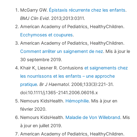
McGarry GW.
Épistaxis récurrente chez les enfants
.
BMJ Clin Evid
. 2013;2013:0311.
American Academy of Pediatrics, HealthyChildren.
Ecchymoses et coupures
.
American Academy of Pediatrics, HealthyChildren.
Comment arrêter un saignement de nez
. Mis à jour le
30 septembre 2019.
Khair K, Liesner R. Contusions
et saignements chez
les nourrissons et les enfants – une approche
pratique
.
Br J Haematol
. 2006;133(3):221-31.
doi:10.1111/j.1365-2141.2006.06016.x
Nemours KidsHealth.
Hémophilie
. Mis à jour en
février 2020.
Nemours KidsHealth.
Maladie de Von Willebrand
. Mis
à jour en juillet 2019.
American Academy of Pediatrics, HealthyChildren.