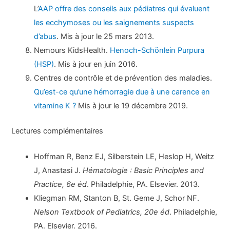
L’
AAP offre des conseils aux pédiatres qui évaluent
les ecchymoses ou les saignements suspects
d’abus
. Mis à jour le 25 mars 2013.
Nemours KidsHealth.
Henoch-Schönlein Purpura
(HSP)
. Mis à jour en juin 2016.
Centres de contrôle et de prévention des maladies.
Qu’est-ce qu’une hémorragie due à une carence en
vitamine K ?
Mis à jour le 19 décembre 2019.
Lectures complémentaires
Hoffman R, Benz EJ, Silberstein LE, Heslop H, Weitz
J, Anastasi J.
Hématologie : Basic Principles and
Practice, 6e éd
. Philadelphie, PA. Elsevier. 2013.
Kliegman RM, Stanton B, St. Geme J, Schor NF.
Nelson Textbook of Pediatrics, 20e éd
. Philadelphie,
PA. Elsevier. 2016.