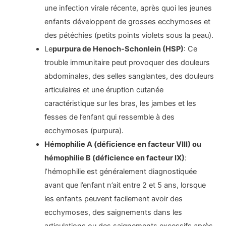
une infection virale récente, après quoi les jeunes
enfants développent de grosses ecchymoses et
des pétéchies (petits points violets sous la peau).
Le
purpura de Henoch-Schonlein (HSP)
: Ce
trouble immunitaire peut provoquer des douleurs
abdominales, des selles sanglantes, des douleurs
articulaires et une éruption cutanée
caractéristique sur les bras, les jambes et les
fesses de l’enfant qui ressemble à des
ecchymoses (purpura).
Hémophilie A (déficience en facteur VIII) ou
hémophilie B (déficience en facteur IX)
:
l’hémophilie est généralement diagnostiquée
avant que l’enfant n’ait entre 2 et 5 ans, lorsque
les enfants peuvent facilement avoir des
ecchymoses, des saignements dans les