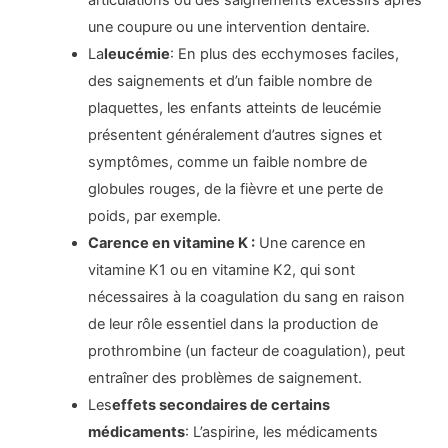
articulations ou des saignements excessifs après
une coupure ou une intervention dentaire.
La
leucémie
: En plus des ecchymoses faciles,
des saignements et d’un faible nombre de
plaquettes, les enfants atteints de leucémie
présentent généralement d’autres signes et
symptômes, comme un faible nombre de
globules rouges, de la fièvre et une perte de
poids, par exemple.
Carence en vitamine K :
Une carence en
vitamine K1 ou en vitamine K2, qui sont
nécessaires à la coagulation du sang en raison
de leur rôle essentiel dans la production de
prothrombine (un facteur de coagulation), peut
entraîner des problèmes de saignement.
Les
effets secondaires de certains
médicaments
: L’aspirine, les médicaments