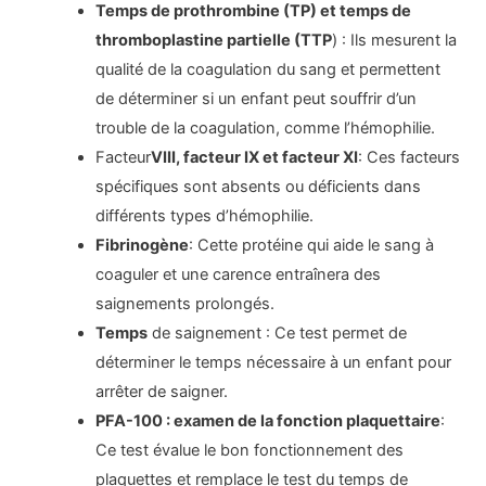
Temps de prothrombine (TP) et temps de
thromboplastine partielle (TTP
) : Ils mesurent la
qualité de la coagulation du sang et permettent
de déterminer si un enfant peut souffrir d’un
trouble de la coagulation, comme l’hémophilie.
Facteur
VIII, facteur IX et facteur XI
: Ces facteurs
spécifiques sont absents ou déficients dans
différents types d’hémophilie.
Fibrinogène
: Cette protéine qui aide le sang à
coaguler et une carence entraînera des
saignements prolongés.
Temps
de saignement : Ce test permet de
déterminer le temps nécessaire à un enfant pour
arrêter de saigner.
PFA-100 : examen de la fonction plaquettaire
:
Ce test évalue le bon fonctionnement des
plaquettes et remplace le test du temps de