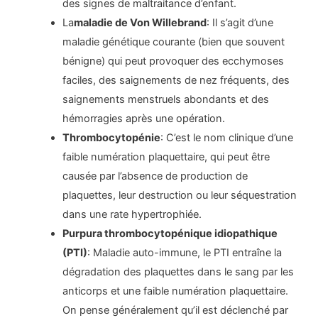
des signes de maltraitance d’enfant.
La
maladie de Von Willebrand
: Il s’agit d’une
maladie génétique courante (bien que souvent
bénigne) qui peut provoquer des ecchymoses
faciles, des saignements de nez fréquents, des
saignements menstruels abondants et des
hémorragies après une opération.
Thrombocytopénie
: C’est le nom clinique d’une
faible numération plaquettaire, qui peut être
causée par l’absence de production de
plaquettes, leur destruction ou leur séquestration
dans une rate hypertrophiée.
Purpura thrombocytopénique idiopathique
(PTI)
: Maladie auto-immune, le PTI entraîne la
dégradation des plaquettes dans le sang par les
anticorps et une faible numération plaquettaire.
On pense généralement qu’il est déclenché par