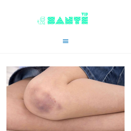
Menu
principal