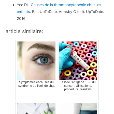
Yee DL.
Causes de la thrombocytopénie chez les
enfants
. En : UpToDate. Armsby C (ed). UpToDate.
2016.
article similaire:
Symptômes et causes du
Test de l'antigène 15-3 du
syndrome de l'oeil de chat
cancer : Utilisations,
procédure, résultats