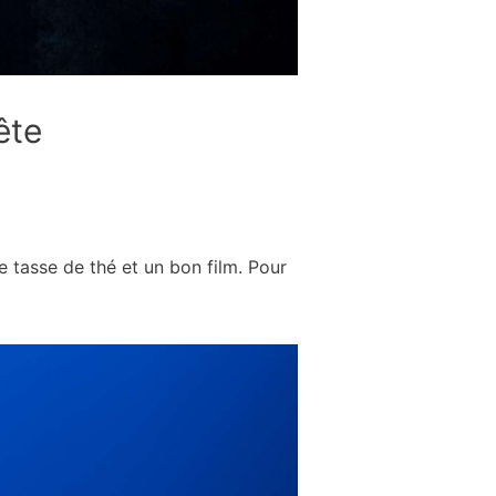
ête
ne tasse de thé et un bon film. Pour