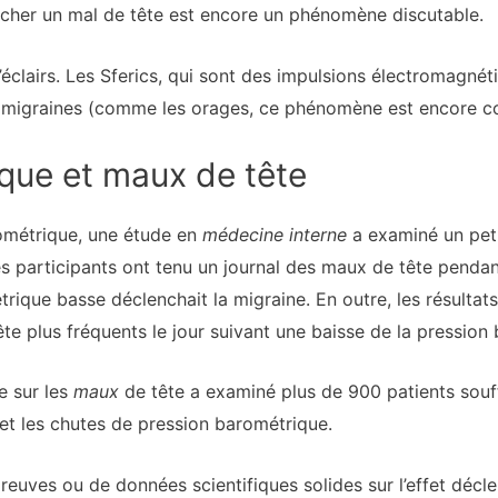
encher un mal de tête est encore un phénomène discutable.
clairs. Les Sferics, qui sont des impulsions électromagnéti
migraines (comme les orages, ce phénomène est encore con
que et maux de tête
ométrique, une étude en
médecine interne
a examiné un pet
s participants ont tenu un journal des maux de tête pendan
rique basse déclenchait la migraine. En outre, les résultats
te plus fréquents le jour suivant une baisse de la pression
e sur les
maux
de tête a examiné plus de 900 patients souff
 et les chutes de pression barométrique.
 preuves ou de données scientifiques solides sur l’effet dé