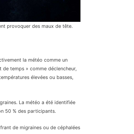
ent provoquer des maux de tête.
jectivement la météo comme un
nt de temps » comme déclencheur,
températures élevées ou basses,
raines. La météo a été identifiée
n 50 % des participants.
ffrant de migraines ou de céphalées