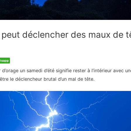
peut déclencher des maux de t
tsapp
r d’orage un samedi d’été signifie rester à l’intérieur avec u
être le déclencheur brutal d’un mal de tête.