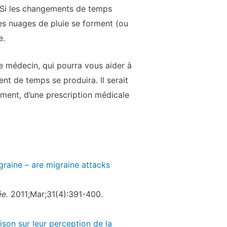
. Si les changements de temps
s nuages de pluie se forment (ou
e.
e médecin, qui pourra vous aider à
nt de temps se produira. Il serait
ment, d’une prescription médicale
graine – are migraine attacks
e.
2011;Mar;31(4):391-400.
ison sur leur perception de la