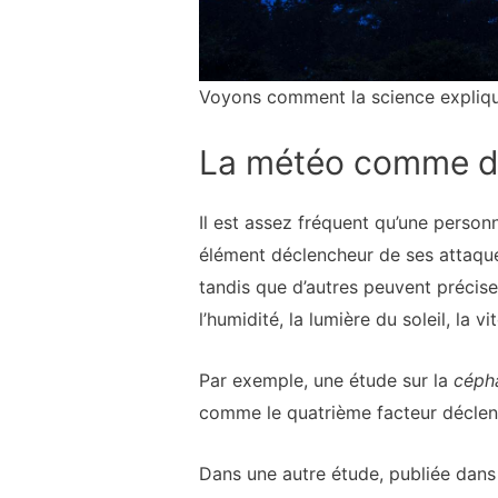
Voyons comment la science expliqu
La météo comme dé
Il est assez fréquent qu’une perso
élément déclencheur de ses attaqu
tandis que d’autres peuvent préci
l’humidité, la lumière du soleil, la v
Par exemple, une étude sur la
cépha
comme le quatrième facteur déclenc
Dans une autre étude, publiée dan