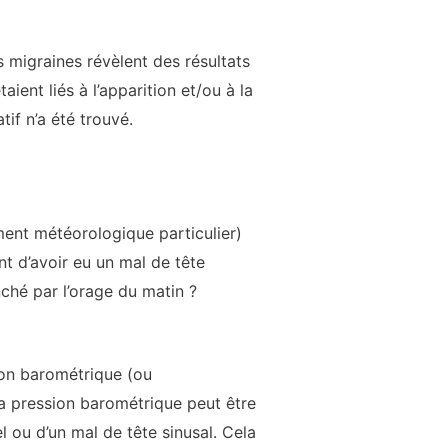
s migraines révèlent des résultats
ent liés à l’apparition et/ou à la
tif n’a été trouvé.
nt météorologique particulier)
t d’avoir eu un mal de tête
nché par l’orage du matin ?
sion barométrique (ou
la pression barométrique peut être
l ou d’un mal de tête sinusal. Cela