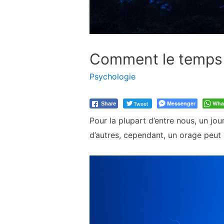
Comment le temps 
Psychologie
Tweet
Messenger
Wha
Share
Pour la plupart d’entre nous, un jou
d’autres, cependant, un orage peut 