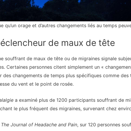
e qu’un orage et d’autres changements liés au temps peuv
clencheur de maux de tête
nne souffrant de maux de tête ou de migraines signale sub
es. Certaines personnes citent simplement un « changeme
ser des changements de temps plus spécifiques comme des 
itesse du vent et le point de rosée.
lalgie
a examiné plus de 1200 participants souffrant de mig
hant le plus fréquent des migraines, survenant chez enviro
s
The Journal of Headache and Pain
, sur 120 personnes sou