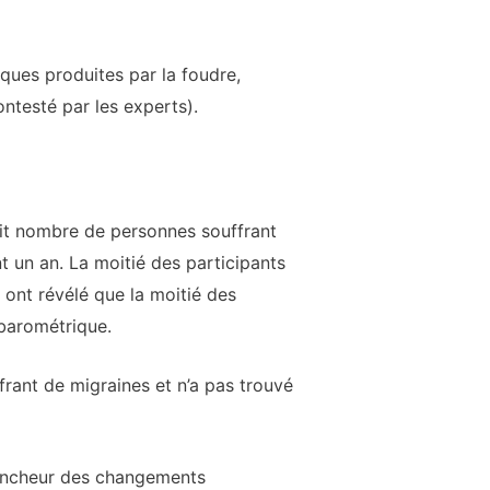
ques produites par la foudre,
testé par les experts).
it nombre de personnes souffrant
t un an. La moitié des participants
 ont révélé que la moitié des
 barométrique.
rant de migraines et n’a pas trouvé
clencheur des changements