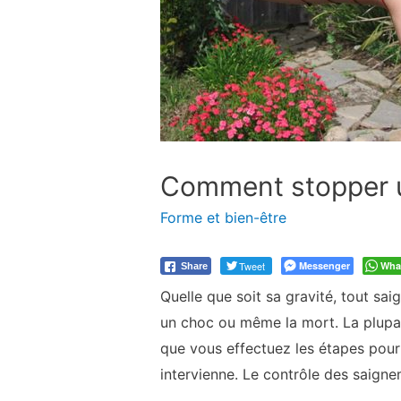
Comment stopper u
Forme et bien-être
Tweet
Messenger
Wha
Share
Quelle que soit sa gravité, tout sa
un choc ou même la mort. La plupart
que vous effectuez les étapes pour
intervienne. Le contrôle des saignem