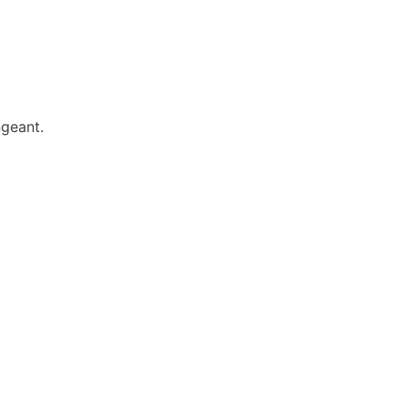
geant.