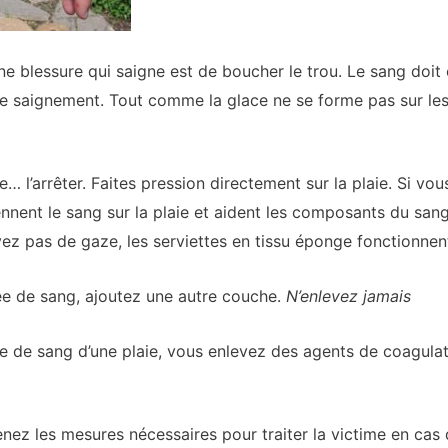
e blessure qui saigne est de boucher le trou. Le sang doit 
le saignement. Tout comme la glace ne se forme pas sur les 
e… l’arrêter. Faites pression directement sur la plaie. Si vo
nent le sang sur la plaie et aident les composants du sang
avez pas de gaze, les serviettes en tissu éponge fonctionnen
bée de sang, ajoutez une autre couche.
N’enlevez jamais
ée de sang d’une plaie, vous enlevez des agents de coagula
enez les mesures nécessaires pour traiter la victime en cas