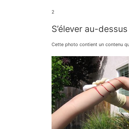
2
S’élever au-dessu
Cette photo contient un contenu q