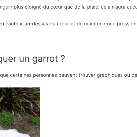
guin plus éloigné du cœur que de la plaie, cela n’aura aucu
 en hauteur au-dessus du cœur et de maintenir une pression d
quer un garrot ?
 que certaines personnes peuvent trouver graphiques ou d