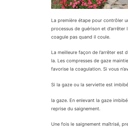
La première étape pour contrôler un
processus de guérison et d’arrêter 
coagule pas quand il coule.
La meilleure façon de l’arrêter est d
la. Les compresses de gaze maintien
favorise la coagulation. Si vous n’
Si la gaze ou la serviette est imbi
la gaze. En enlevant la gaze imbib
reprise du saignement.
Une fois le saignement maîtrisé, pr