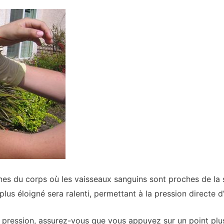
nes du corps où les vaisseaux sanguins sont proches de la 
plus éloigné sera ralenti, permettant à la pression directe d
e pression, assurez-vous que vous appuyez sur un point plu