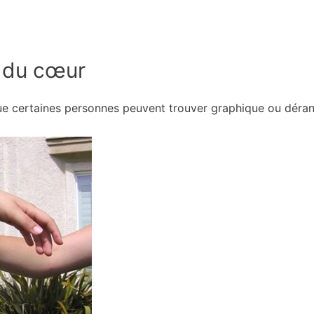
s du cœur
ue certaines personnes peuvent trouver graphique ou déran