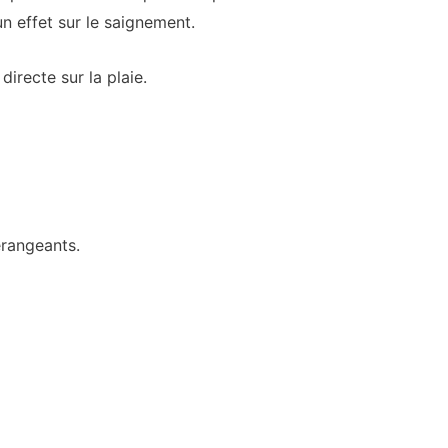
n effet sur le saignement.
irecte sur la plaie.
érangeants.