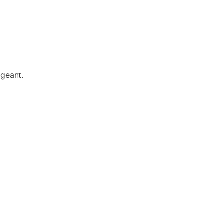
geant.