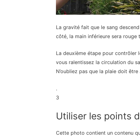
La gravité fait que le sang descend
côté, la main inférieure sera rouge 
La deuxième étape pour contrôler le
vous ralentissez la circulation du sa
N’oubliez pas que la plaie doit être
.
3
Utiliser les points 
Cette photo contient un contenu q