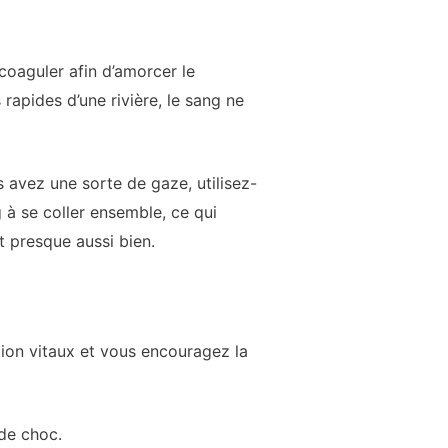
coaguler afin d’amorcer le
rapides d’une rivière, le sang ne
us avez une sorte de gaze, utilisez-
 à se coller ensemble, ce qui
t presque aussi bien.
tion vitaux et vous encouragez la
 de choc.