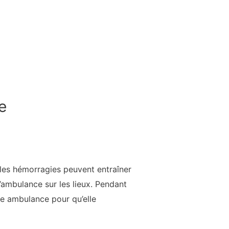
e
, les hémorragies peuvent entraîner
’ambulance sur les lieux. Pendant
e ambulance pour qu’elle