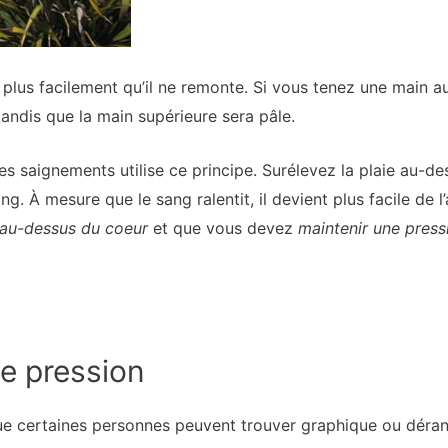
 plus facilement qu’il ne remonte. Si vous tenez une main au
tandis que la main supérieure sera pâle.
s saignements utilise ce principe. Surélevez la plaie au-des
ng. À mesure que le sang ralentit, il devient plus facile de l
au-dessus du coeur
et que vous devez
maintenir une pressi
de pression
ue certaines personnes peuvent trouver graphique ou déran