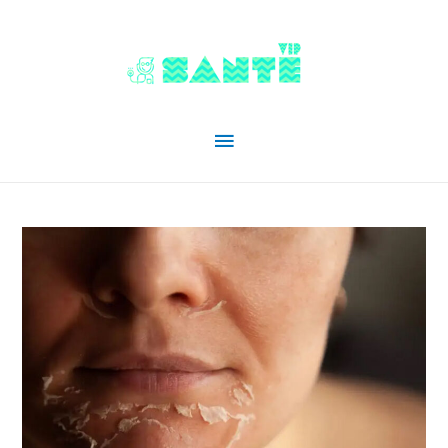
Menu
principal