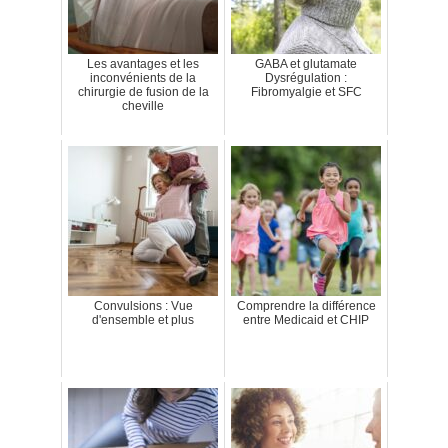
Les avantages et les
GABA et glutamate
inconvénients de la
Dysrégulation :
chirurgie de fusion de la
Fibromyalgie et SFC
cheville
Convulsions : Vue
Comprendre la différence
d'ensemble et plus
entre Medicaid et CHIP