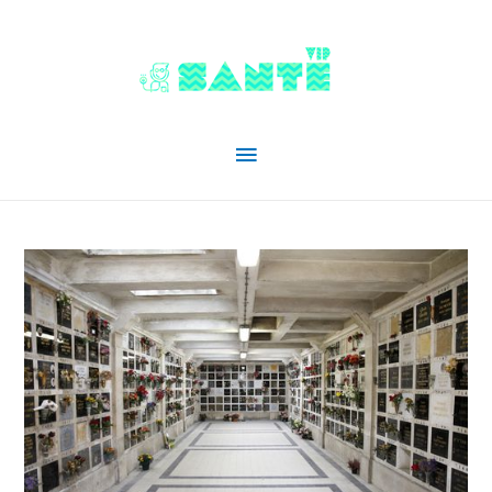
Menu
principal