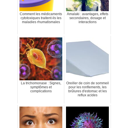
Comment les médicaments
Amalaki : avantages, effets
cytotoxiques traitent-ils les
secondaires, dosage et
maladies rhumatismales
interactions
La trichomonase : Signes,
Oreiller de coin de sommeil
symptômes et
pour les ronflements, les
complications
brûlures d'estomac et les
reflux acides