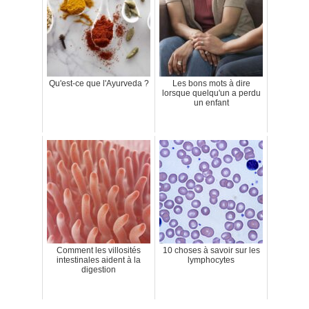
Qu'est-ce que l'Ayurveda ?
Les bons mots à dire
lorsque quelqu'un a perdu
un enfant
Comment les villosités
10 choses à savoir sur les
intestinales aident à la
lymphocytes
digestion