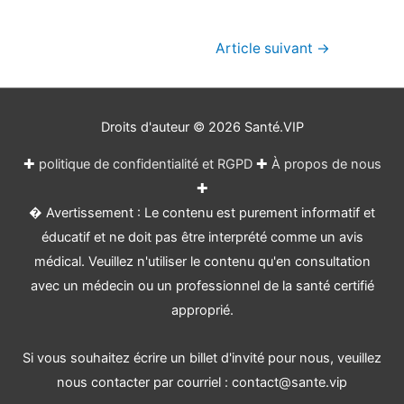
Navigation
Article suivant
→
de
l’article
Droits d'auteur © 2026
Santé.VIP
✚
politique de confidentialité et RGPD
✚
À propos de nous
✚
� Avertissement : Le contenu est purement informatif et
éducatif et ne doit pas être interprété comme un avis
médical. Veuillez n'utiliser le contenu qu'en consultation
avec un médecin ou un professionnel de la santé certifié
approprié.
Si vous souhaitez écrire un billet d'invité pour nous, veuillez
nous contacter par courriel : contact@sante.vip