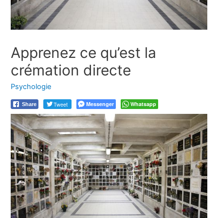
Apprenez ce qu’est la
crémation directe
Psychologie
Tweet
Messenger
Whatsapp
Share