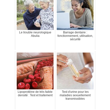
Le trouble neurologique
Barrage dentaire :
Abulia
fonctionnement, utilisation,
sécurité
Lipoprotéine de très faible
Test d'urine pour les
densité : Test et traitement
maladies sexuellement
transmissibles