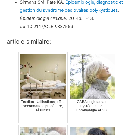
Sirmans SM, Pate KA.
Épidémiologie, diagnostic et
gestion du syndrome des ovaires polykystiques
.
Épidémiologie clinique
. 2014;6:1-13.
doi:10.2147/CLEP.S37559.
article similaire:
Traction : Utilisations, effets
GABA et glutamate
secondaires, procédure,
Dysrégulation :
résultats
Fibromyalgie et SFC