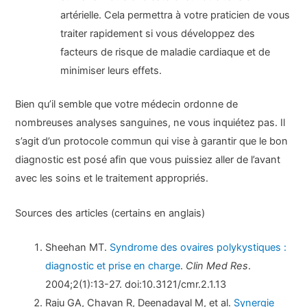
artérielle. Cela permettra à votre praticien de vous
traiter rapidement si vous développez des
facteurs de risque de maladie cardiaque et de
minimiser leurs effets.
Bien qu’il semble que votre médecin ordonne de
nombreuses analyses sanguines, ne vous inquiétez pas. Il
s’agit d’un protocole commun qui vise à garantir que le bon
diagnostic est posé afin que vous puissiez aller de l’avant
avec les soins et le traitement appropriés.
Sources des articles (certains en anglais)
Sheehan MT.
Syndrome des ovaires polykystiques :
diagnostic et prise en charge
.
Clin Med Res
.
2004;2(1):13-27. doi:10.3121/cmr.2.1.13
Raju GA, Chavan R, Deenadayal M, et al.
Synergie