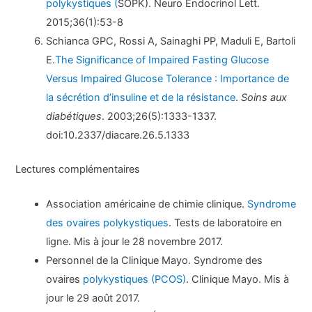
polykystiques (
SOPK). Neuro Endocrinol Lett.
2015;36(1):53-8
Schianca GPC, Rossi A, Sainaghi PP, Maduli E, Bartoli
E.
The Significance of Impaired Fasting Glucose
Versus Impaired Glucose Tolerance : Importance de
la sécrétion d’insuline et de la résistance
.
Soins aux
diabétiques
. 2003;26(5):1333-1337.
doi:10.2337/diacare.26.5.1333
Lectures complémentaires
Association américaine de chimie clinique.
Syndrome
des ovaires polykystiques
. Tests de laboratoire en
ligne. Mis à jour le 28 novembre 2017.
Personnel de la Clinique Mayo. Syndrome des
ovaires
polykystiques (PCOS)
. Clinique Mayo. Mis à
jour le 29 août 2017.