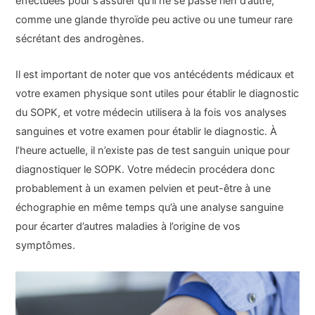
effectuées pour s’assurer qu’il ne se passe rien d’autre,
comme une glande thyroïde peu active ou une tumeur rare
sécrétant des androgènes.
Il est important de noter que vos antécédents médicaux et
votre examen physique sont utiles pour établir le diagnostic
du SOPK, et votre médecin utilisera à la fois vos analyses
sanguines et votre examen pour établir le diagnostic. À
l’heure actuelle, il n’existe pas de test sanguin unique pour
diagnostiquer le SOPK. Votre médecin procédera donc
probablement à un examen pelvien et peut-être à une
échographie en même temps qu’à une analyse sanguine
pour écarter d’autres maladies à l’origine de vos
symptômes.