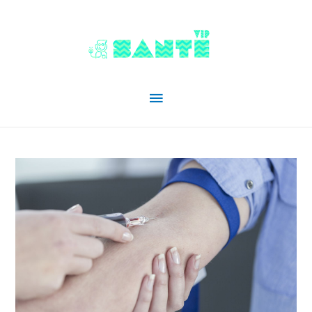
Menu
principal