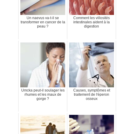
Un naevus va-t-il se
Comment les villosités
transformer en cancer de la
intestinales aident à la
peau ?
digestion
Umcka peut-il soulager les
Causes, symptômes et
rhumes et les maux de
traitement de l'éperon
gorge ?
osseux