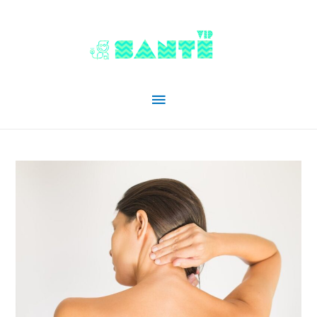
Menu
principal