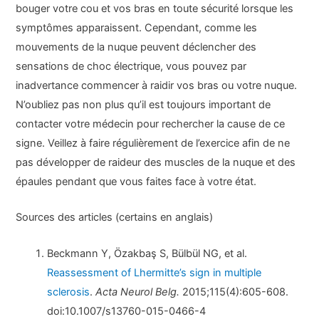
bouger votre cou et vos bras en toute sécurité lorsque les
symptômes apparaissent. Cependant, comme les
mouvements de la nuque peuvent déclencher des
sensations de choc électrique, vous pouvez par
inadvertance commencer à raidir vos bras ou votre nuque.
N’oubliez pas non plus qu’il est toujours important de
contacter votre médecin pour rechercher la cause de ce
signe. Veillez à faire régulièrement de l’exercice afin de ne
pas développer de raideur des muscles de la nuque et des
épaules pendant que vous faites face à votre état.
Sources des articles (certains en anglais)
Beckmann Y, Özakbaş S, Bülbül NG, et al.
Reassessment of Lhermitte’s sign in multiple
sclerosis
.
Acta Neurol Belg.
2015;115(4):605-608.
doi:10.1007/s13760-015-0466-4