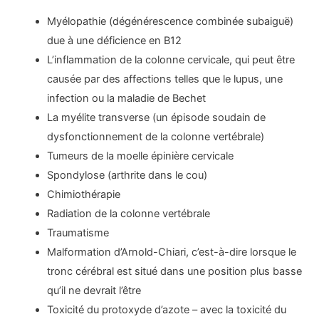
Myélopathie (dégénérescence combinée subaiguë)
due à une déficience en B12
L’inflammation de la colonne cervicale, qui peut être
causée par des affections telles que le lupus, une
infection ou la maladie de Bechet
La myélite transverse (un épisode soudain de
dysfonctionnement de la colonne vertébrale)
Tumeurs de la moelle épinière cervicale
Spondylose
(arthrite dans le cou)
Chimiothérapie
Radiation de la colonne vertébrale
Traumatisme
Malformation d’Arnold-Chiari, c’est-à-dire lorsque le
tronc cérébral est situé dans une position plus basse
qu’il ne devrait l’être
Toxicité du protoxyde d’azote – avec la toxicité du