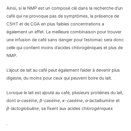
Ainsi, si le NMP est un composé clé dans la recherche d’un
café qui ne provoque pas de symptômes, la présence de
C5HT et de CGA en plus faibles concentrations a
également un effet. La meilleure combinaison pour trouver
une infusion de café sans danger pour l’estomac sera donc
celle qui contient moins d’acides chlorogéniques et plus de
NMP.
L’ajout de lait au café peut également l’aider à devenir plus
digeste, du moins pour ceux qui peuvent boire du lait.
Lorsque le lait est ajouté au café, plusieurs protéines du lait,
dont
α-caséine
,
β-caséine
,
κ-caséine
,
α-lactalbumine
et
β-lactoglobuline
, se fixent aux acides
chlorogéniques
.