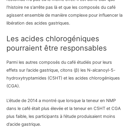
l’histoire ne s’arrête pas là et que les composés du café
agissent ensemble de manière complexe pour influencer la
libération des acides gastriques.
Les acides chlorogéniques
pourraient être responsables
Parmi les autres composés du café étudiés pour leurs
effets sur l’acide gastrique, citons (β) les N-alcanoyl-5-
hydroxytryptamides (C5HT) et les acides chlorogéniques
(CGA).
L’étude de 2014 a montré que lorsque la teneur en NMP
dans le café était plus élevée et la teneur en C5HT et CGA
plus faible, les participants à l’étude produisaient moins
d’acide gastrique.