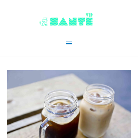
Menu
principal