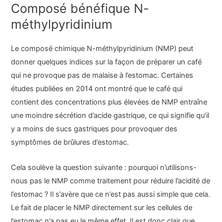
Composé bénéfique N-
méthylpyridinium
Le composé chimique N-méthylpyridinium (NMP) peut
donner quelques indices sur la façon de préparer un café
qui ne provoque pas de malaise à l’estomac. Certaines
études publiées en 2014 ont montré que le café qui
contient des concentrations plus élevées de NMP entraîne
une moindre sécrétion d’acide gastrique, ce qui signifie qu’il
y a moins de sucs gastriques pour provoquer des
symptômes de brûlures d’estomac.
Cela soulève la question suivante : pourquoi n’utilisons-
nous pas le NMP comme traitement pour réduire l’acidité de
l’estomac ? Il s’avère que ce n’est pas aussi simple que cela.
Le fait de placer le NMP directement sur les cellules de
l’estomac n’a pas eu le même effet. Il est donc clair que