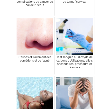
complications du cancer du
du terme "cervical
col de l'utérus
Causes et traitement des
Test sanguin au dioxyde de
comédons et de l'acné
carbone : Utilisations, effets
secondaires, procédure et
résultats