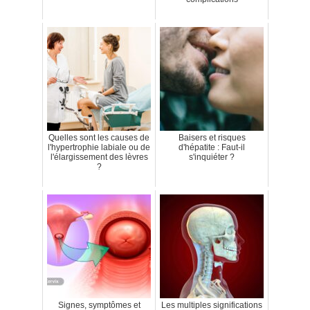
Quelles sont les causes de
Baisers et risques
l'hypertrophie labiale ou de
d'hépatite : Faut-il
l'élargissement des lèvres
s'inquiéter ?
?
Signes, symptômes et
Les multiples significations