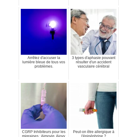
Arrêtez d'accuser la
3 types d'aphasie pouvant
lumière bleue de tous vos
résulter d'un accident
problèmes.
vasculaire cérébral
CGRP Inhibiteurs pour les
Peut-on être allergique à
migraines : Aimovig, Ajovy,
l'épinéphrine ?