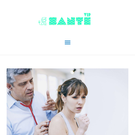
Menu
principal