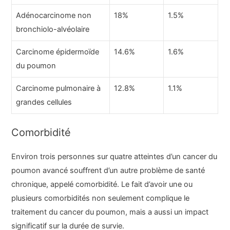
Adénocarcinome non
18%
1.5%
bronchiolo-alvéolaire
Carcinome épidermoïde
14.6%
1.6%
du poumon
Carcinome pulmonaire à
12.8%
1.1%
grandes cellules
Comorbidité
Environ trois personnes sur quatre atteintes d’un cancer du
poumon avancé souffrent d’un autre problème de santé
chronique, appelé comorbidité. Le fait d’avoir une ou
plusieurs comorbidités non seulement complique le
traitement du cancer du poumon, mais a aussi un impact
significatif sur la durée de survie.