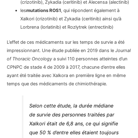
(crizotinib), Zykadia (ceritinib) et Alecensa (alectinib)
les
mutations ROS1
, qui répondent également à
Xalkori (crizotinib) et Zykadia (ceritinib) ainsi qu’à
Lorbrena (lorlatinib) et Rozlytrek (entrectinib)
L’effet de ces médicaments sur les temps de survie a été
impressionnant. Une étude publiée en 2019 dans le
Journal
of Thoracic Oncology
a suivi 110 personnes atteintes d’un
CPNPC de stade 4 de 2009 à 2017, chacune d’entre elles
ayant été traitée avec Xalkora en première ligne en même
temps que des médicaments de chimiothérapie.
Selon cette étude, la durée médiane
de survie des personnes traitées par
Xalkori était de 6,8 ans, ce qui signifie
que 50 % d’entre elles étaient toujours