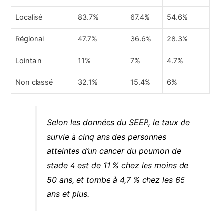
Localisé
83.7%
67.4%
54.6%
Régional
47.7%
36.6%
28.3%
Lointain
11%
7%
4.7%
Non classé
32.1%
15.4%
6%
Selon les données du SEER, le taux de
survie à cinq ans des personnes
atteintes d’un cancer du poumon de
stade 4 est de 11 % chez les moins de
50 ans, et tombe à 4,7 % chez les 65
ans et plus.