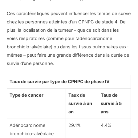
Ces caractéristiques peuvent influencer les temps de survie
chez les personnes atteintes d’un CPNPC de stade 4. De
plus, la localisation de la tumeur – que ce soit dans les
voies respiratoires (comme pour l’adénocarcinome
bronchiolo-alvéolaire) ou dans les tissus pulmonaires eux-
mêmes – peut faire une grande différence dans la durée de
survie d’une personne.
Taux de survie par type de CPNPC de phase IV
Type de cancer
Taux de
Taux de
survie à un
survie à 5
an
ans
Adénocarcinome
29.1%
4.4%
bronchiolo-alvéolaire