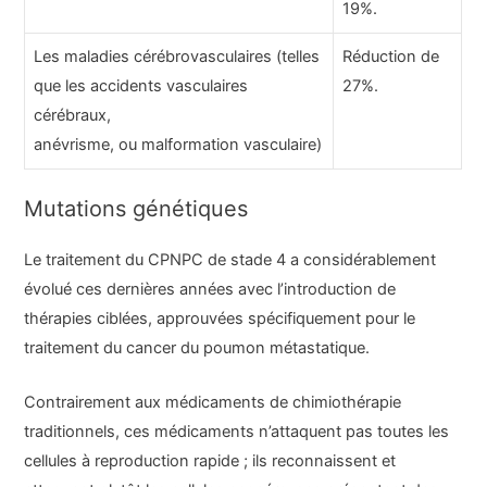
19%.
Les maladies cérébrovasculaires (telles
Réduction de
que les accidents vasculaires
27%.
cérébraux,
anévrisme, ou malformation vasculaire)
Mutations génétiques
Le traitement du CPNPC de stade 4 a considérablement
évolué ces dernières années avec l’introduction de
thérapies ciblées, approuvées spécifiquement pour le
traitement du cancer du poumon métastatique.
Contrairement aux médicaments de chimiothérapie
traditionnels, ces médicaments n’attaquent pas toutes les
cellules à reproduction rapide ; ils reconnaissent et