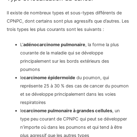
Il existe de nombreux types et sous-types différents de
CPNPC, dont certains sont plus agressifs que d’autres. Les
trois types les plus courants sont les suivants :
L’
adénocarcinome pulmonaire
, la forme la plus
courante de la maladie qui se développe
principalement sur les bords extérieurs des
poumons
le
carcinome épidermoïde
du poumon, qui
représente 25 à 30 % des cas de cancer du poumon
et se développe principalement dans les voies
respiratoires
le
carcinome pulmonaire à grandes cellules
, un
type peu courant de CPNPC qui peut se développer
n’importe où dans les poumons et qui tend à être
plus agressif que les autres types