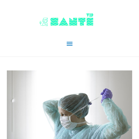
Menu
principal