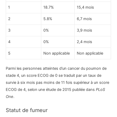
1
18.7%
15,4 mois
2
5.8%
6,7 mois
3
0%
3,9 mois
4
0%
2,4 mois
5
Non applicable
Non applicable
Parmi les personnes atteintes d’un cancer du poumon de
stade 4, un score ECOG de 0 se traduit par un taux de
survie à six mois pas moins de 11 fois supérieur à un score
ECOG de 4, selon une étude de 2015 publiée dans
PLoS
One
.
Statut de fumeur