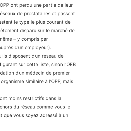
 OPP ont perdu une partie de leur
 réseaux de prestataires et passent
tent le type le plus courant de
lètement disparu sur le marché de
s-même – y compris par
 auprès d’un employeur).
ils disposent d’un réseau de
igurant sur cette liste, sinon l’OEB
ndation d’un médecin de premier
organisme similaire à l’OPP, mais
t moins restrictifs dans la
 dehors du réseau comme vous le
t que vous soyez adressé à un