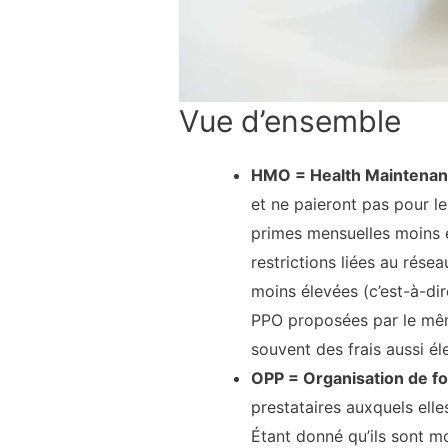
Vue d’ensemble
HMO = Health Maintenanc
et ne paieront pas pour l
primes mensuelles moins é
restrictions liées au rés
moins élevées (c’est-à-di
PPO proposées par le mêm
souvent des frais aussi él
OPP = Organisation de fou
prestataires auxquels ell
Étant donné qu’ils sont mo