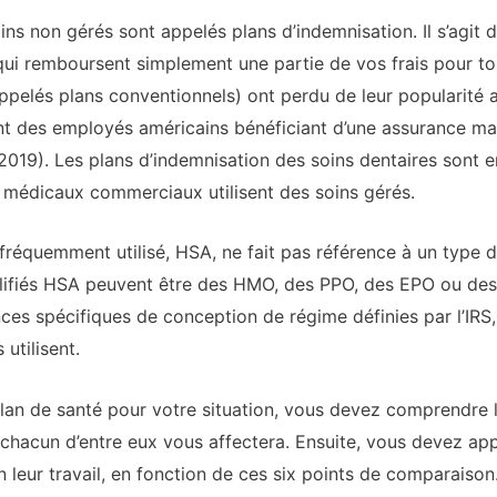
oins non gérés sont appelés plans d’indemnisation. Il s’agit
qui remboursent simplement une partie de vos frais pour to
ppelés plans conventionnels) ont perdu de leur popularité 
ent des employés américains bénéficiant d’une assurance ma
2019). Les plans d’indemnisation des soins dentaires sont 
 médicaux commerciaux utilisent des soins gérés.
 fréquemment utilisé, HSA, ne fait pas référence à un type 
alifiés HSA peuvent être des HMO, des PPO, des EPO ou des
s spécifiques de conception de régime définies par l’IRS, 
utilisent.
 plan de santé pour votre situation, vous devez comprendre 
 chacun d’entre eux vous affectera. Ensuite, vous devez a
n leur travail, en fonction de ces six points de comparaison