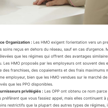
e Organization :
Les HMO exigent l’orientation vers un pre
es soins reçus en dehors du réseau, sauf en cas d’urgence. M
levées que les régimes qui offrent des avantages similair
eau. Les HMO proposés par les employeurs ont souvent des 
re des franchises, des copaiements et des frais maximums m
e employeur, bien que les HMO vendues sur le marché de l’
evés que les PPO disponibles.
rnisseurs privilégiés :
Les OPP ont obtenu ce nom parce q
es
préfèrent
que vous fassiez appel, mais elles continuent à 
ins restrictifs que la plupart des autres types de régimes, 