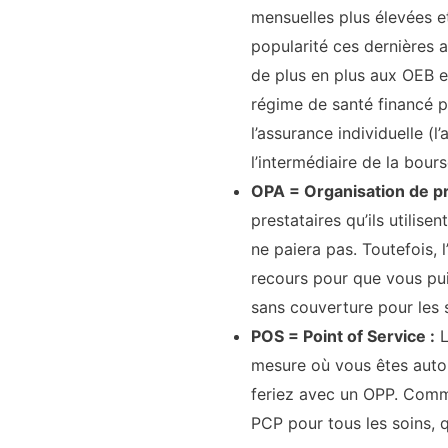
mensuelles plus élevées e
popularité ces dernières a
de plus en plus aux OEB e
régime de santé financé p
l’assurance individuelle (
l’intermédiaire de la bou
OPA = Organisation de pre
prestataires qu’ils utilisen
ne paiera pas. Toutefois
recours pour que vous pui
sans couverture pour les 
POS = Point of Service :
L
mesure où vous êtes autor
feriez avec un OPP. Comm
PCP pour tous les soins, q