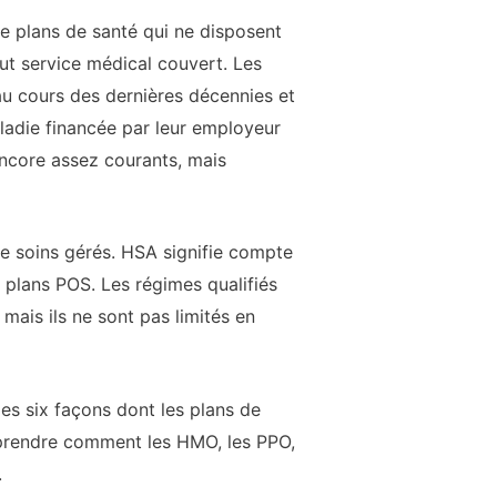
 de plans de santé qui ne disposent
ut service médical couvert. Les
au cours des dernières décennies et
ladie financée par leur employeur
encore assez courants, mais
de soins gérés. HSA signifie compte
 plans POS. Les régimes qualifiés
mais ils ne sont pas limités en
les six façons dont les plans de
pprendre comment les HMO, les PPO,
.