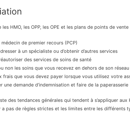
iation
e les HMO, les OPP, les OPE et les plans de points de vente
un médecin de premier recours (PCP)
dresser à un spécialiste ou d’obtenir d’autres services
réautoriser des services de soins de santé
 ou non les soins que vous recevez en dehors de son réseau
ux frais que vous devez payer lorsque vous utilisez votre a
 une demande d’indemnisation et faire de la paperasserie
existe des tendances générales qui tendent à s’appliquer aux
y a pas de règles strictes et les limites entre les différents