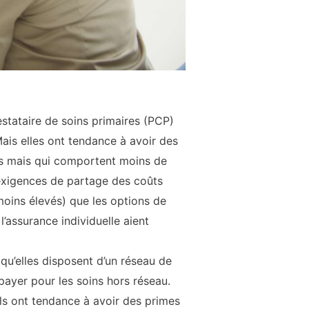
stataire de soins primaires (PCP)
ais elles ont tendance à avoir des
es mais qui comportent moins de
exigences de partage des coûts
oins élevés) que les options de
assurance individuelle aient
u’elles disposent d’un réseau de
payer pour les soins hors réseau.
ils ont tendance à avoir des primes