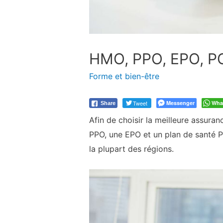
HMO, PPO, EPO, POS 
Forme et bien-être
Tweet
Messenger
Wha
Share
Afin de choisir la meilleure assura
PPO, une EPO et un plan de santé P
la plupart des régions.