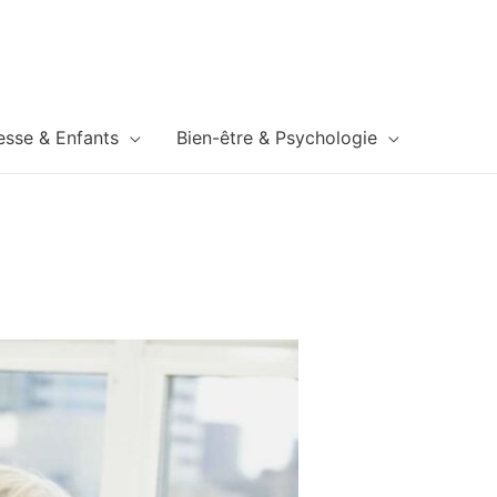
esse & Enfants
Bien-être & Psychologie