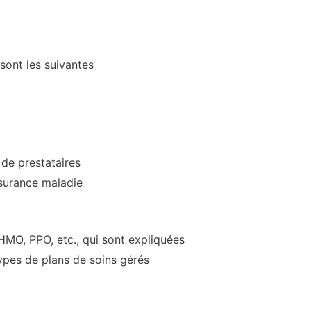
 sont les suivantes
 de prestataires
ssurance maladie
 HMO, PPO, etc., qui sont expliquées
 types de plans de soins gérés