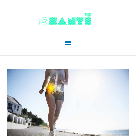
Menu
principal