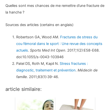
Quelles sont mes chances de me remettre d’une fracture de
la hanche ?
Sources des articles (certains en anglais)
Robertson GA, Wood AM.
Fractures de stress du
cou fémoral dans le sport : Une revue des concepts
actuels
.
Sports Med Int Open
. 2017;1(2):E58-E68.
doi:10.1055/s-0043-103946
Patel DS, Roth M, Kapil N.
Stress fractures :
diagnostic, traitement et prévention
.
Médecin de
famille.
2011;83(1):39-46.
article similaire: