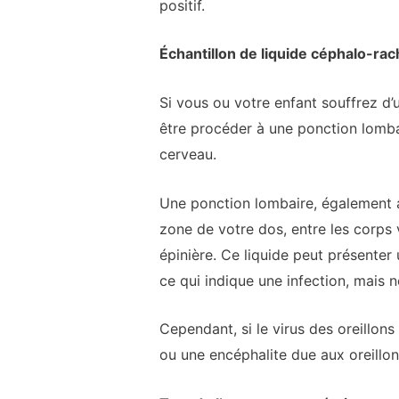
positif.
Échantillon de liquide céphalo-rac
Si vous ou votre enfant souffrez d’
être procéder à une ponction lombai
cerveau.
Une ponction lombaire, également a
zone de votre dos, entre les corps 
épinière. Ce liquide peut présenter
ce qui indique une infection, mais n
Cependant, si le virus des oreillo
ou une encéphalite due aux oreillon