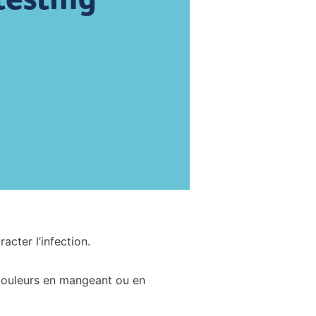
acter l’infection.
 douleurs en mangeant ou en