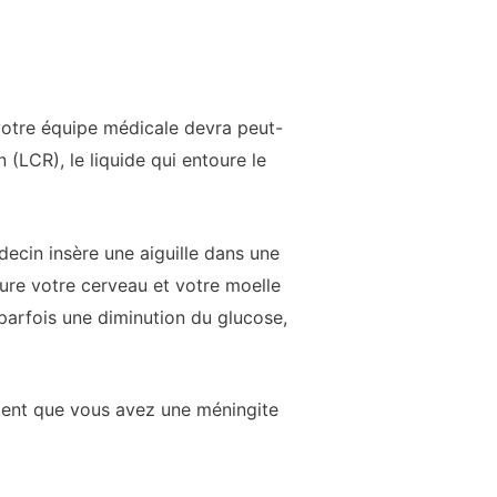
 votre équipe médicale devra peut-
(LCR), le liquide qui entoure le
ecin insère une aiguille dans une
oure votre cerveau et votre moelle
parfois une diminution du glucose,
ement que vous avez une méningite