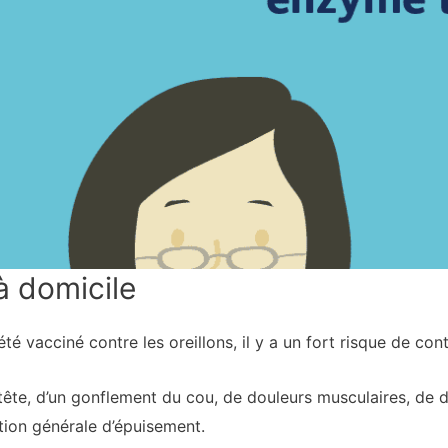
à domicile
é vacciné contre les oreillons, il y a un fort risque de contr
e tête, d’un gonflement du cou, de douleurs musculaires, de
tion générale d’épuisement.