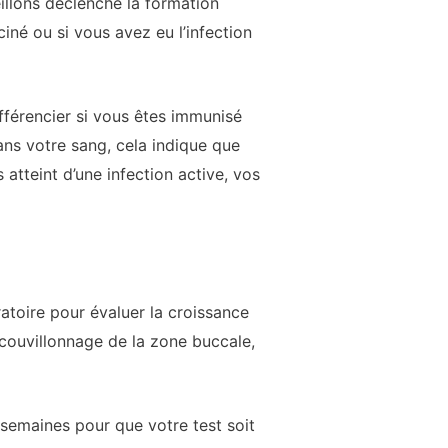
illons déclenche la formation
iné ou si vous avez eu l’infection
fférencier si vous êtes immunisé
ans votre sang, cela indique que
atteint d’une infection active, vos
ratoire pour évaluer la croissance
écouvillonnage de la zone buccale,
 semaines pour que votre test soit