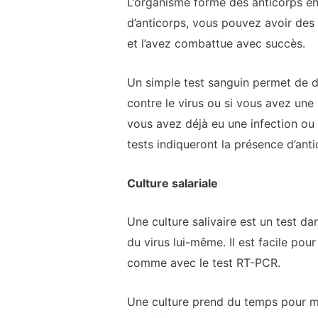
L’organisme forme des anticorps en 
d’anticorps, vous pouvez avoir des a
et l’avez combattue avec succès.
Un simple test sanguin permet de d
contre le virus ou si vous avez une
vous avez déjà eu une infection ou q
tests indiqueront la présence d’ant
Culture salariale
Une culture salivaire est un test da
du virus lui-même. Il est facile po
comme avec le test RT-PCR.
Une culture prend du temps pour mon