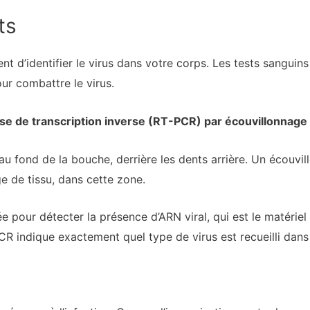
ts
tent d’identifier le virus dans votre corps. Les tests sanguin
ur combattre le virus.
se de transcription inverse (RT-PCR) par écouvillonnage
au fond de la bouche, derrière les dents arrière. Un écouvi
ge de tissu, dans cette zone.
e pour détecter la présence d’ARN viral, qui est le matériel
R indique exactement quel type de virus est recueilli dans l