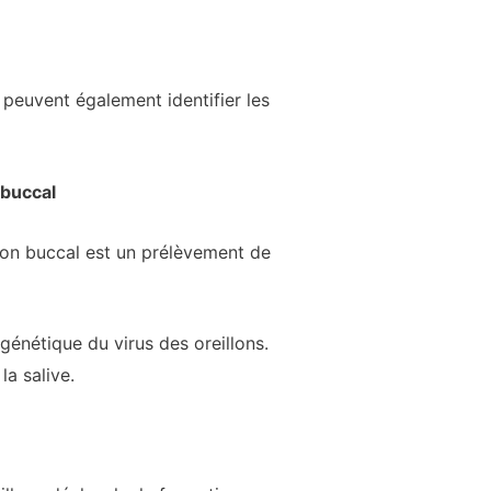
s peuvent également identifier les
 buccal
llon buccal est un prélèvement de
 génétique du virus des oreillons.
a salive.