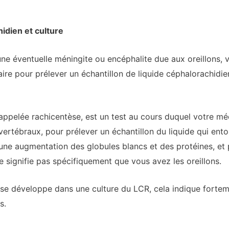
hidien et culture
une éventuelle méningite ou encéphalite due aux oreillons,
re pour prélever un échantillon de liquide céphalorachidien 
ppelée rachicentèse, est un test au cours duquel votre méd
vertébraux, pour prélever un échantillon du liquide qui ent
 une augmentation des globules blancs et des protéines, et 
e signifie pas spécifiquement que vous avez les oreillons.
ns se développe dans une culture du LCR, cela indique fort
s.