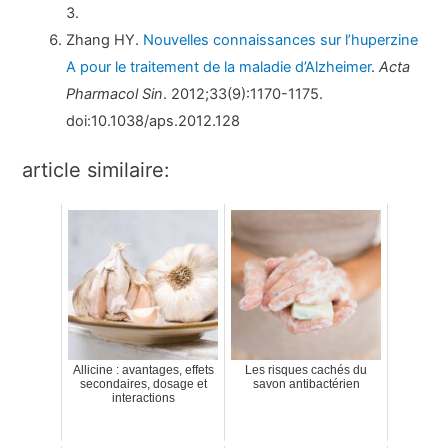
3.
Zhang HY.
Nouvelles connaissances sur l’huperzine
A pour le traitement de la maladie d’Alzheimer
.
Acta
Pharmacol Sin
. 2012;33(9):1170-1175.
doi:10.1038/aps.2012.128
article similaire:
Allicine : avantages, effets
Les risques cachés du
secondaires, dosage et
savon antibactérien
interactions