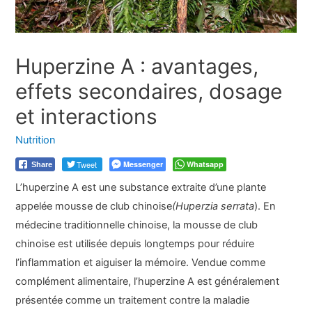
Huperzine A : avantages,
effets secondaires, dosage
et interactions
Nutrition
Tweet
Messenger
Whatsapp
Share
L’huperzine A est une substance extraite d’une plante
appelée mousse de club chinoise
(Huperzia serrata
). En
médecine traditionnelle chinoise, la mousse de club
chinoise est utilisée depuis longtemps pour réduire
l’inflammation et aiguiser la mémoire. Vendue comme
complément alimentaire, l’huperzine A est généralement
présentée comme un traitement contre la maladie