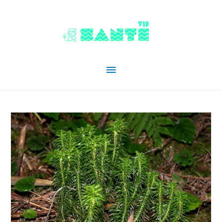
Menu
principal