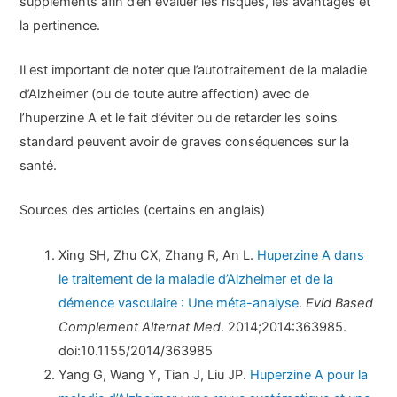
suppléments afin d’en évaluer les risques, les avantages et
la pertinence.
Il est important de noter que l’autotraitement de la maladie
d’Alzheimer (ou de toute autre affection) avec de
l’huperzine A et le fait d’éviter ou de retarder les soins
standard peuvent avoir de graves conséquences sur la
santé.
Sources des articles (certains en anglais)
Xing SH, Zhu CX, Zhang R, An L.
Huperzine A dans
le traitement de la maladie d’Alzheimer et de la
démence vasculaire : Une méta-analyse
.
Evid Based
Complement Alternat Med
. 2014;2014:363985.
doi:10.1155/2014/363985
Yang G, Wang Y, Tian J, Liu JP.
Huperzine A pour la